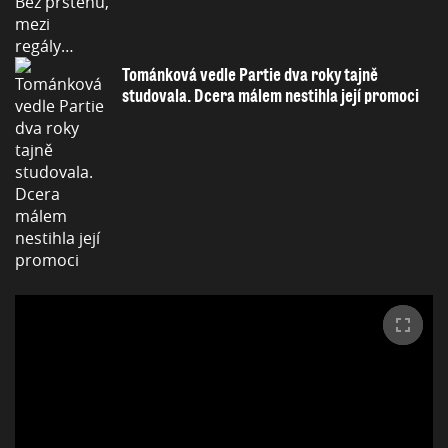
Tománková vedle Partie dva roky tajně
studovala. Dcera málem nestihla její promoci