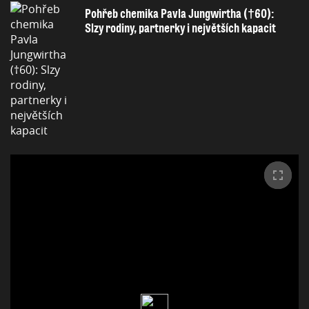
Pohřeb chemika Pavla Jungwirtha (†60):
Slzy rodiny, partnerky i největších kapacit