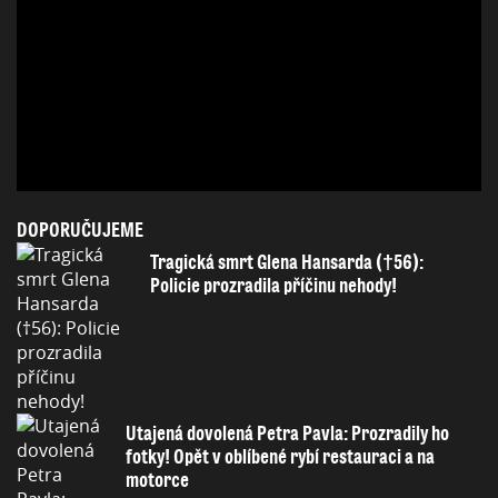
DOPORUČUJEME
Tragická smrt Glena Hansarda (†56):
Policie prozradila příčinu nehody!
Utajená dovolená Petra Pavla: Prozradily ho
fotky! Opět v oblíbené rybí restauraci a na
motorce