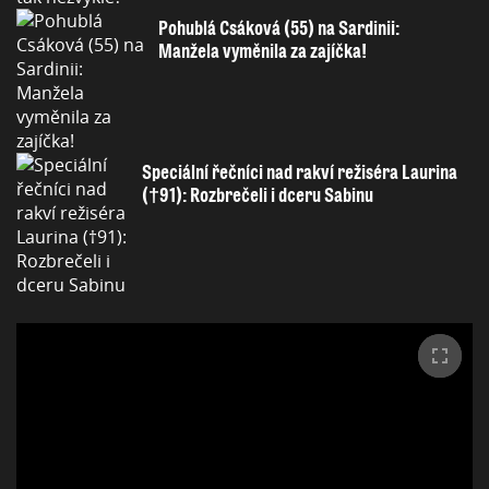
Pohublá Csáková (55) na Sardinii:
Manžela vyměnila za zajíčka!
Speciální řečníci nad rakví režiséra Laurina
(†91): Rozbrečeli i dceru Sabinu