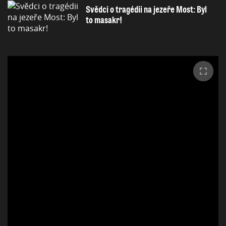
Svědci o tragédii na jezeře Most: Byl
to masakr!