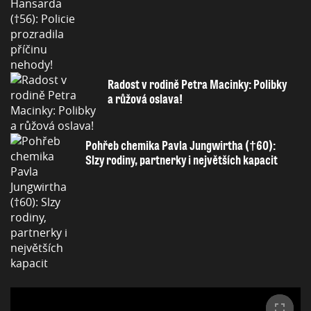
Radost v rodině Petra Macinky: Polibky
a růžová oslava!
Pohřeb chemika Pavla Jungwirtha (†60):
Slzy rodiny, partnerky i největších kapacit