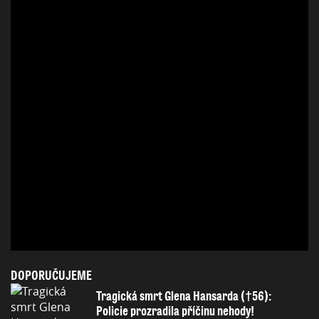
DOPORUČUJEME
Tragická smrt Glena Hansarda (†56):
Policie prozradila příčinu nehody!