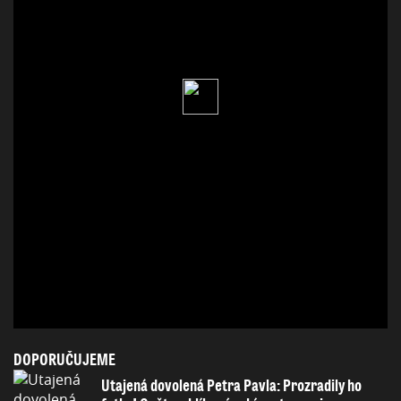
DOPORUČUJEME
Utajená dovolená Petra Pavla: Prozradily ho