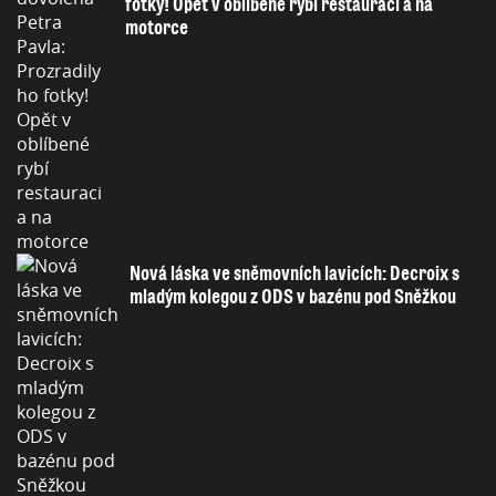
fotky! Opět v oblíbené rybí restauraci a na
motorce
Nová láska ve sněmovních lavicích: Decroix s
mladým kolegou z ODS v bazénu pod Sněžkou