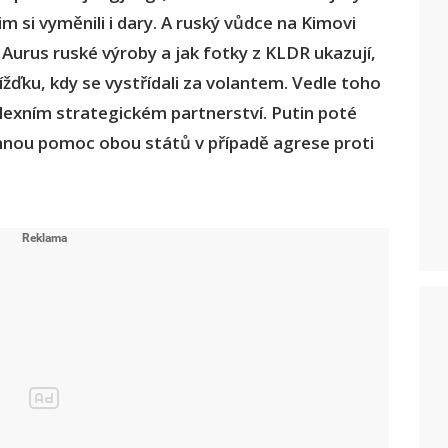
m si vyměnili i dary. A ruský vůdce na Kimovi
z Aurus ruské výroby a jak fotky z KLDR ukazují,
jížďku, kdy se vystřídali za volantem. Vedle toho
lexním strategickém partnerství. Putin poté
mnou pomoc obou států v případě agrese proti