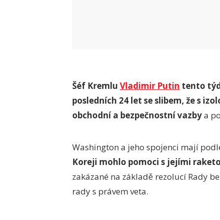
Šéf Kremlu
Vladimir Putin
tento týd
posledních 24 let se slibem, že s i
obchodní a bezpečnostní vazby
a po
Washington a jeho spojenci mají podl
Koreji mohlo pomoci s jejími rake
zakázané na základě rezolucí Rady b
rady s právem veta.