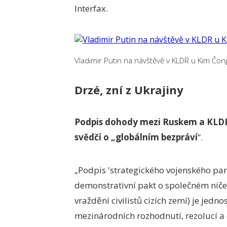
Interfax.
Vladimir Putin na návštěvě v KLDR u Kim Čo
Drzé, zní z Ukrajiny
Podpis dohody mezi Ruskem a KLDR
svědčí o „globálním bezpráví
“.
„Podpis 'strategického vojenského par
demonstrativní pakt o společném niče
vraždění civilistů cizích zemí) je jed
mezinárodních rozhodnutí, rezolucí a 