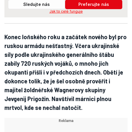
Sledujte nás
Preferujte nás
Jak to celé funguje
Konec loňského roku a začátek nového byl pro
ruskou armádu nešťastný. Včera ukrajinské
síly podle ukrajinského generálního štábu
zabily 720 ruských vojáků, o mnoho jich
okupanti přišli i v předchozích dnech. Obětí je
dokonce tolik, že je šel osobně prověřit i
majitel žoldnéřské Wagnerovy skupiny
Jevgenij Prigožin. Navštívil márnici plnou
mrtvol, kde se nechal natočit.