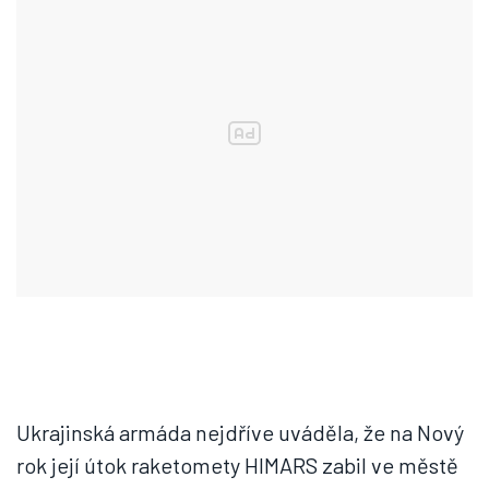
Ukrajinská armáda nejdříve uváděla, že na Nový
rok její útok raketomety HIMARS zabil ve městě