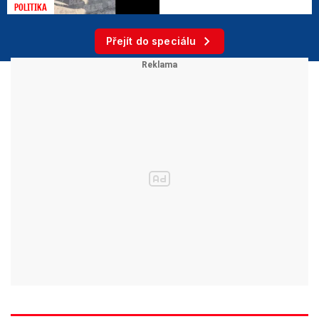
POLITIKA
Přejít do speciálu