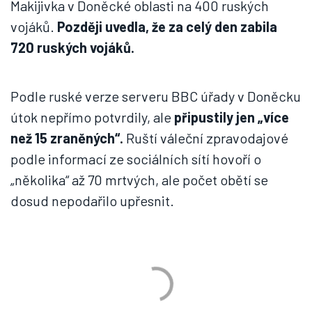
Makijivka v Doněcké oblasti na 400 ruských
vojáků.
Později uvedla, že za celý den zabila
720 ruských vojáků.
Podle ruské verze serveru BBC úřady v Doněcku
útok nepřímo potvrdily, ale
připustily jen „více
než 15 zraněných“.
Ruští váleční zpravodajové
podle informací ze sociálních sítí hovoří o
„několika“ až 70 mrtvých, ale počet obětí se
dosud nepodařilo upřesnit.