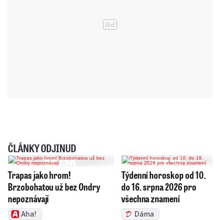
ČLÁNKY ODJINUD
Trapas jako hrom!
Týdenní horoskop od 10.
Brzobohatou už bez Ondry
do 16. srpna 2026 pro
nepoznávají
všechna znamení
Aha!
Dáma