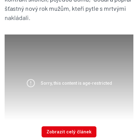
šťastný nový rok mužům, kteří pytle s mrtvými
nakládali.
Zobrazit celý článek