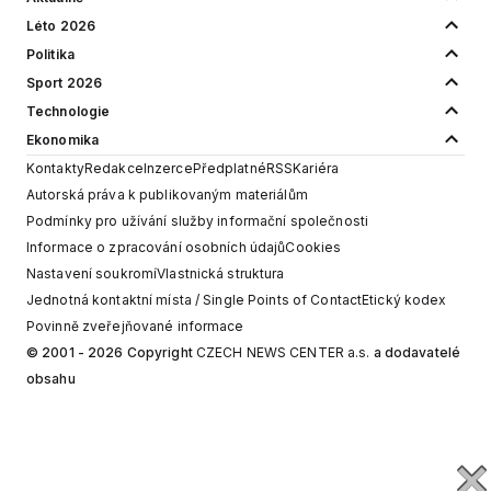
Léto 2026
Politika
Sport 2026
Technologie
Ekonomika
Kontakty
Redakce
Inzerce
Předplatné
RSS
Kariéra
Autorská práva k publikovaným materiálům
Podmínky pro užívání služby informační společnosti
Informace o zpracování osobních údajů
Cookies
Nastavení soukromí
Vlastnická struktura
Jednotná kontaktní místa / Single Points of Contact
Etický kodex
Povinně zveřejňované informace
© 2001 - 2026 Copyright
CZECH NEWS CENTER a.s.
a dodavatelé
obsahu