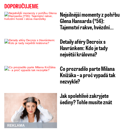
DOPORUČUJEME
Nejsilnější momenty z pohřbu
Glena Hansarda (†56):
Tajemství rakve, hvězdní…
Detaily aféry Decroix s
Havránkem: Kdo je tady
největší královna?
Co prozradilo parte Milana
Knížáka – a proč vypadá tak
nezvykle?
Jak spolehlivě zakryjete
šediny? Tohle musíte znát
REKLAMA