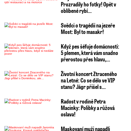
Prozradily ho fotky! Opět v
oblíbené rybí…
Svědci o tragédii na jezeře
Most: Byl to masakr!
Když pes šéfuje domácnosti:
5 plemen, která vám snadno
přerostou přes hlavu,…
Životní koncert Ztraceného
na Letné: Co se dělo ve VIP
stanu? Jágr přišel s…
Radost v rodině Petra
Macinky: Polibky a růžová
oslava!
Maskovaní muži napadli