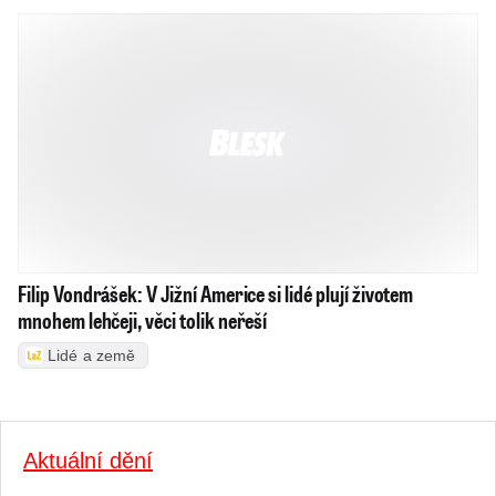
Filip Vondrášek: V Jižní Americe si lidé plují životem
mnohem lehčeji, věci tolik neřeší
Lidé a země
Aktuální dění