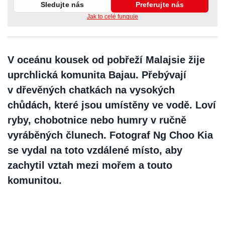
Sledujte nás
Preferujte nás
Jak to celé funguje
V oceánu kousek od pobřeží Malajsie žije
uprchlická komunita Bajau. Přebývají
v dřevěných chatkách na vysokých
chůdách, které jsou umístěny ve vodě. Loví
ryby, chobotnice nebo humry v ručně
vyráběných člunech. Fotograf Ng Choo Kia
se vydal na toto vzdálené místo, aby
zachytil vztah mezi mořem a touto
komunitou.