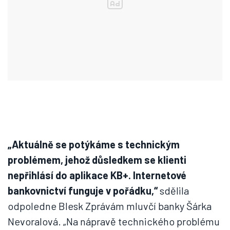
„Aktuálně se potýkáme s technickým
problémem, jehož důsledkem se klienti
nepřihlásí do aplikace KB+. Internetové
bankovnictví funguje v pořádku,“
sdělila
odpoledne Blesk Zprávám mluvčí banky Šárka
Nevoralová. „Na nápravě technického problému