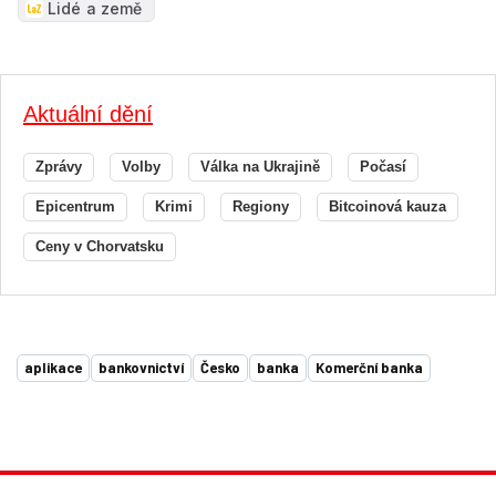
Lidé a země
Aktuální dění
Zprávy
Volby
Válka na Ukrajině
Počasí
Epicentrum
Krimi
Regiony
Bitcoinová kauza
Ceny v Chorvatsku
aplikace
bankovnictví
Česko
banka
Komerční banka