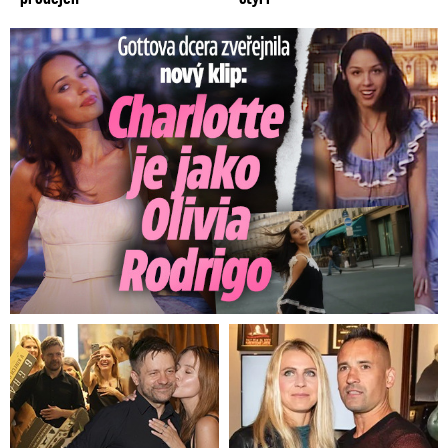
Gottova dcera zveřejnila nový klip: Je jako Olivie Rodrigo!