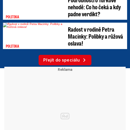
nehodě: Co ho čeká a kdy
padne verdikt?
POLITIKA
Radost v rodině Petra
Macinky: Polibky a růžová
oslava!
POLITIKA
Přejít do speciálu