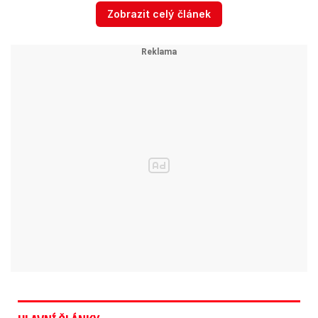
Zobrazit celý článek
Někomu přihlášení mohlo fungovat, ne už ale
přístup k jednotlivým sekcím, například stavu
hypotéky. Platit kartou či vybírat z bankomatu
ale mělo být nadále možné.
Video se připravuje ...
Z(a)tracená čísla: O kolik peněz přicházíme u banky
na úrocích?
Zdroj: e15