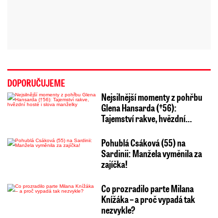
DOPORUČUJEME
Nejsilnější momenty z pohřbu
Glena Hansarda (†56):
Tajemství rakve, hvězdní…
Pohublá Csáková (55) na
Sardinii: Manžela vyměnila za
zajíčka!
Co prozradilo parte Milana
Knížáka – a proč vypadá tak
nezvykle?