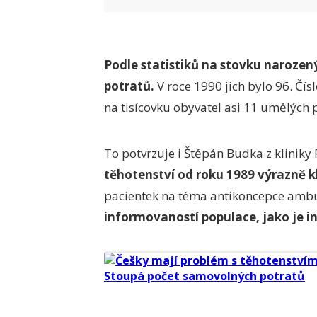
Podle statistiků na stovku narozen
potratů.
V roce 1990 jich bylo 96. Čís
na tisícovku obyvatel asi 11 umělých p
To potvrzuje i Štěpán Budka z kliniky
těhotenství od roku 1989 výrazně k
pacientek na téma antikoncepce amb
informovaností populace, jako je in