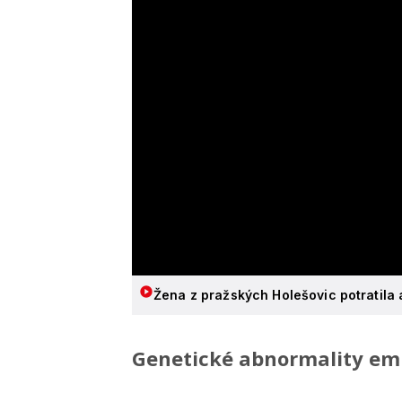
Žena z pražských Holešovic potratila 
Genetické abnormality emb