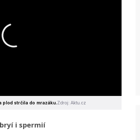
a plod strčila do mrazáku.
Zdroj: Aktu.cz
ryí i spermií