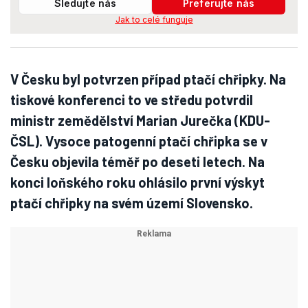
Sledujte nás
Preferujte nás
Jak to celé funguje
V Česku byl potvrzen případ ptačí chřipky. Na
tiskové konferenci to ve středu potvrdil
ministr zemědělství Marian Jurečka (KDU-
ČSL). Vysoce patogenní ptačí chřipka se v
Česku objevila téměř po deseti letech. Na
konci loňského roku ohlásilo první výskyt
ptačí chřipky na svém území Slovensko.