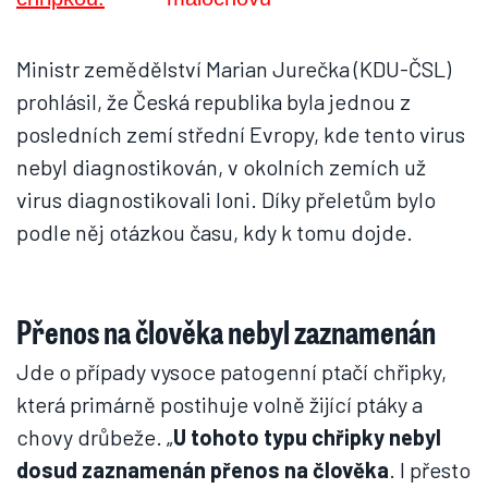
Ministr zemědělství Marian Jurečka (KDU-ČSL)
prohlásil, že Česká republika byla jednou z
posledních zemí střední Evropy, kde tento virus
nebyl diagnostikován, v okolních zemích už
virus diagnostikovali loni. Díky přeletům bylo
podle něj otázkou času, kdy k tomu dojde.
Přenos na člověka nebyl zaznamenán
Jde o případy vysoce patogenní ptačí chřipky,
která primárně postihuje volně žijící ptáky a
chovy drůbeže. „
U tohoto typu chřipky nebyl
dosud zaznamenán přenos na člověka
. I přesto