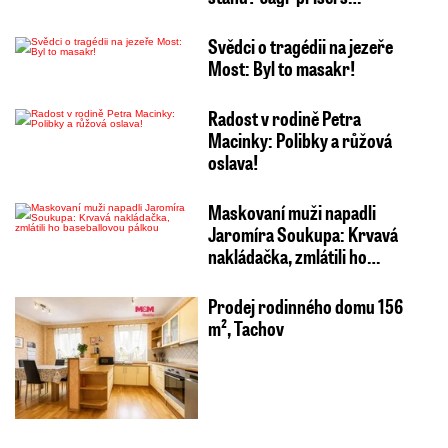
Svědci o tragédii na jezeře
Most: Byl to masakr!
Radost v rodině Petra
Macinky: Polibky a růžová
oslava!
Maskovaní muži napadli
Jaromíra Soukupa: Krvavá
nakládačka, zmlátili ho…
Prodej rodinného domu 156
m², Tachov