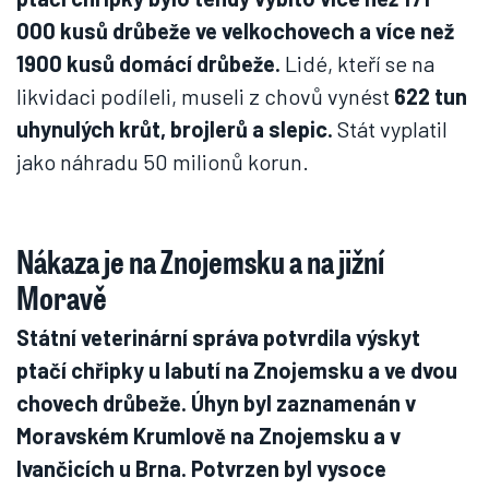
000 kusů drůbeže ve velkochovech a více než
1900 kusů domácí drůbeže.
Lidé, kteří se na
likvidaci podíleli, museli z chovů vynést
622 tun
uhynulých krůt, brojlerů a slepic.
Stát vyplatil
jako náhradu 50 milionů korun.
Nákaza je na Znojemsku a na jižní
Moravě
Státní veterinární správa potvrdila výskyt
ptačí chřipky u labutí na Znojemsku a ve dvou
chovech drůbeže. Úhyn byl zaznamenán v
Moravském Krumlově na Znojemsku a v
Ivančicích u Brna. Potvrzen byl vysoce