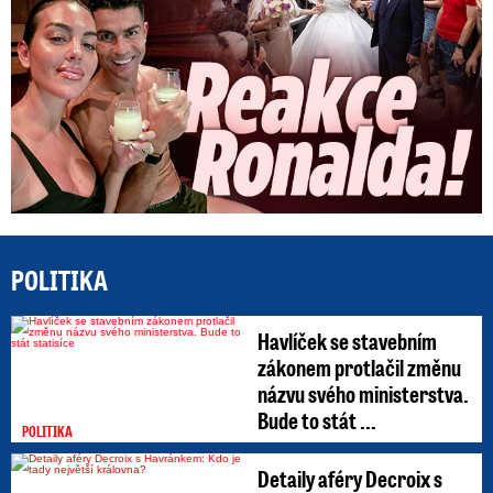
POLITIKA
Havlíček se stavebním
zákonem protlačil změnu
názvu svého ministerstva.
Bude to stát ...
POLITIKA
Detaily aféry Decroix s