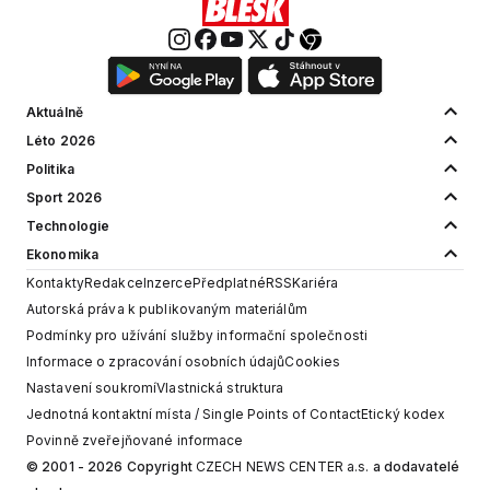
Aktuálně
Léto 2026
Politika
Sport 2026
Technologie
Ekonomika
Kontakty
Redakce
Inzerce
Předplatné
RSS
Kariéra
Autorská práva k publikovaným materiálům
Podmínky pro užívání služby informační společnosti
Informace o zpracování osobních údajů
Cookies
Nastavení soukromí
Vlastnická struktura
Jednotná kontaktní místa / Single Points of Contact
Etický kodex
Povinně zveřejňované informace
© 2001 - 2026 Copyright
CZECH NEWS CENTER a.s.
a dodavatelé