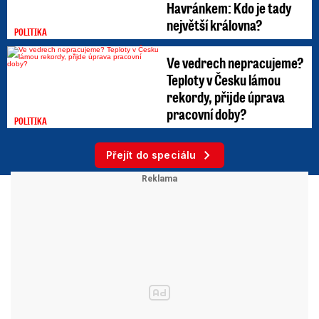
Havránkem: Kdo je tady
největší královna?
POLITIKA
Ve vedrech nepracujeme?
Teploty v Česku lámou
rekordy, přijde úprava
pracovní doby?
POLITIKA
Přejít do speciálu