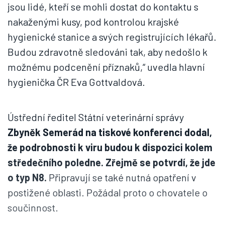
jsou lidé, kteří se mohli dostat do kontaktu s
nakaženými kusy, pod kontrolou krajské
hygienické stanice a svých registrujících lékařů.
Budou zdravotně sledováni tak, aby nedošlo k
možnému podcenění příznaků,“ uvedla hlavní
hygienička ČR Eva Gottvaldová.
Ústřední ředitel Státní veterinární správy
Zbyněk Semerád na tiskové konferenci dodal,
že podrobnosti k viru budou k dispozici kolem
středečního poledne. Zřejmě se potvrdí, že jde
o typ N8.
Připravují se také nutná opatření v
postižené oblasti. Požádal proto o chovatele o
součinnost.