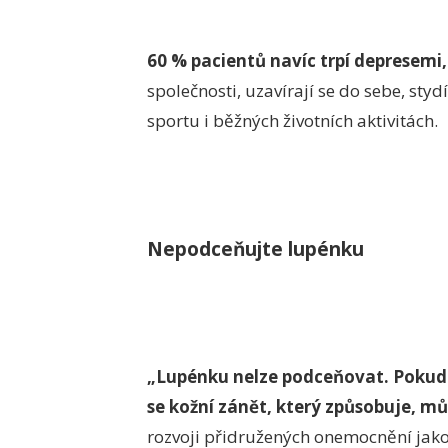
60 % pacientů navíc trpí depresemi,
společnosti, uzavírají se do sebe, styd
sportu i běžných životních aktivitách.
Nepodceňujte lupénku
„Lupénku nelze podceňovat. Pokud j
se kožní zánět, který způsobuje, mů
rozvoji přidružených onemocnění jako