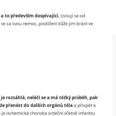
 a to především dospívající.
Izolují se od
í se za svou nemoc, postižení kůže jim brání ve
e rozsáhlá, neléčí se a má těžký průběh, pak
že přenést do dalších orgánů těla
a přispět k
 je ischemická choroba srdeční včetně infarktu