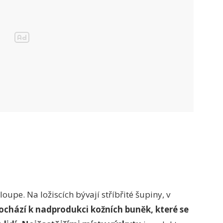
oupe. Na ložiscích bývají stříbřité šupiny, v
chází k nadprodukci kožních buněk, které se