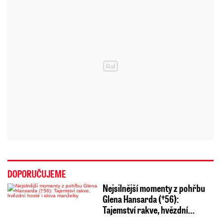
DOPORUČUJEME
Nejsilnější momenty z pohřbu
Glena Hansarda (†56):
Tajemství rakve, hvězdní…