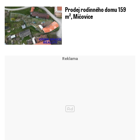
Prodej rodinného domu 159
m², Mičovice