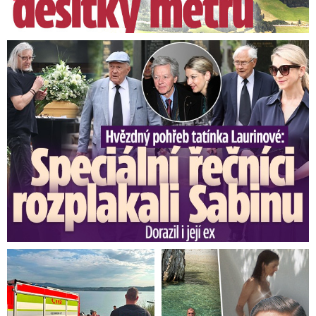
Speciální řečníci nad rakví Laurina: Rozbrečeli i dceru