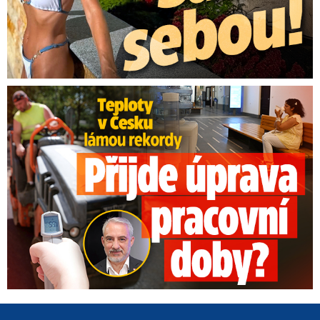
Teploty v Česku lámou rekordy: Přijde úprava pracovní doby?