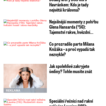
Havránkem: Kdo je tady
největší královna?
Nejsilnější momenty z pohřbu
Glena Hansarda (†56):
Tajemství rakve, hvězdní…
Co prozradilo parte Milana
Knížáka – a proč vypadá tak
nezvykle?
Jak spolehlivě zakryjete
šediny? Tohle musíte znát
REKLAMA
Speciální řečníci nad rakví