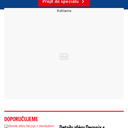
Přejít do speciálu
DOPORUČUJEME
Detaily aféry Decroix s