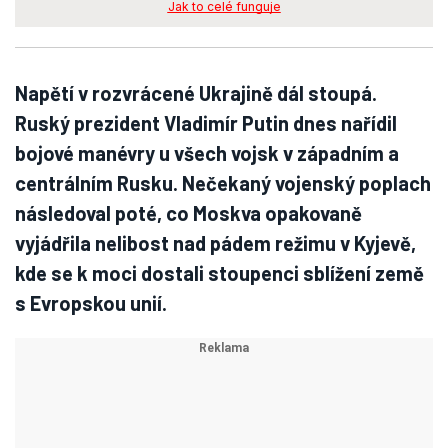
Jak to celé funguje
Napětí v rozvrácené Ukrajině dál stoupá.
Ruský prezident Vladimír Putin dnes nařídil
bojové manévry u všech vojsk v západním a
centrálním Rusku. Nečekaný vojenský poplach
následoval poté, co Moskva opakovaně
vyjádřila nelibost nad pádem režimu v Kyjevě,
kde se k moci dostali stoupenci sblížení země
s Evropskou unií.