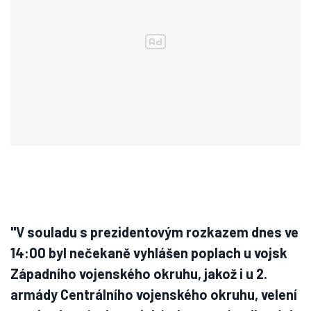
"V souladu s prezidentovým rozkazem dnes ve
14:00 byl nečekaně vyhlášen poplach u vojsk
Západního vojenského okruhu, jakož i u 2.
armády Centrálního vojenského okruhu, velení