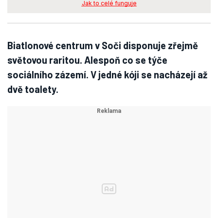
Jak to celé funguje
Biatlonové centrum v Soči disponuje zřejmě
světovou raritou. Alespoň co se týče
sociálního zázemí. V jedné kóji se nacházejí až
dvě toalety.