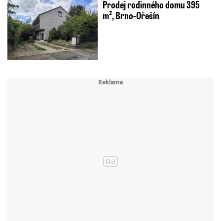
Prodej rodinného domu 395
m², Brno-Ořešín