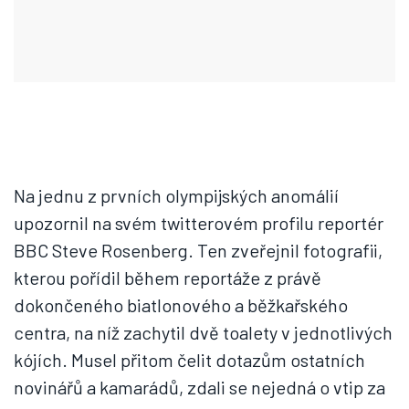
Na jednu z prvních olympijských anomálií
upozornil na svém twitterovém profilu reportér
BBC Steve Rosenberg. Ten zveřejnil fotografii,
kterou pořídil během reportáže z právě
dokončeného biatlonového a běžkařského
centra, na níž zachytil dvě toalety v jednotlivých
kójích. Musel přitom čelit dotazům ostatních
novinářů a kamarádů, zdali se nejedná o vtip za