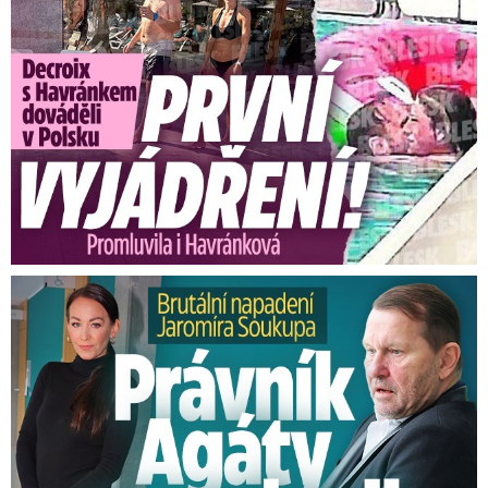
Brutální napadení Soukupa. Právník Agáty promluvil