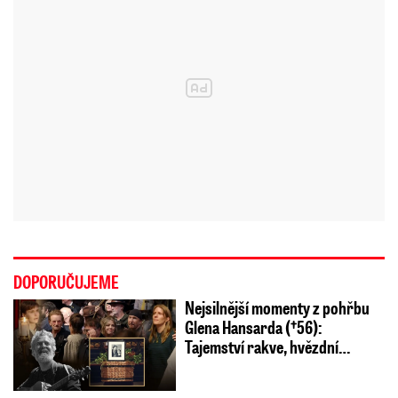
DOPORUČUJEME
Nejsilnější momenty z pohřbu
Glena Hansarda (†56):
Tajemství rakve, hvězdní…