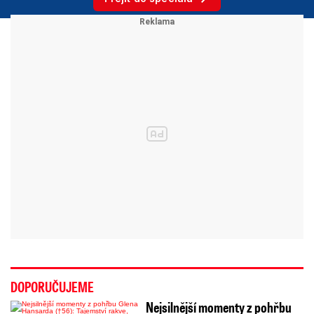
DOPORUČUJEME
Nejsilnější momenty z pohřbu