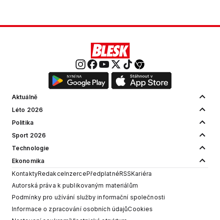
Aktuálně
Léto 2026
Politika
Sport 2026
Technologie
Ekonomika
Kontakty
Redakce
Inzerce
Předplatné
RSS
Kariéra
Autorská práva k publikovaným materiálům
Podmínky pro užívání služby informační společnosti
Informace o zpracování osobních údajů
Cookies