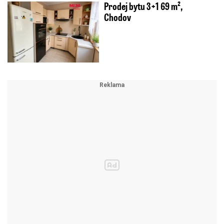
Prodej bytu 3+1 69 m²,
Chodov