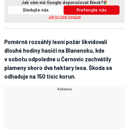
Jak vám má Google doporučovat Blesk?
Sledujte nás
Preferujte nás
Jak to celé funguje
Poměrně rozsáhlý lesní požár likvidovali
dlouhé hodiny hasiči na Blanensku, kde
v sobotu odpoledne u Černovic zachvátily
plameny skoro dva hektary lesa. Škoda se
odhaduje na 150 tisíc korun.