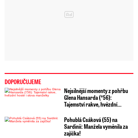
DOPORUČUJEME
Nejsilnější momenty z pohřbu
Glena Hansarda (†56):
Tajemství rakve, hvězdní…
Pohublá Csáková (55) na
Sardinii: Manžela vyměnila za
zajíčka!