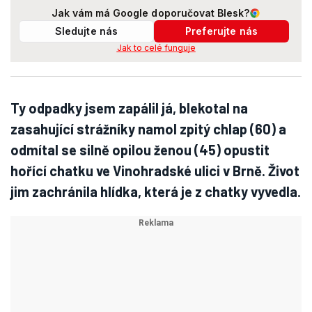
Jak vám má Google doporučovat Blesk?
Sledujte nás
Preferujte nás
Jak to celé funguje
Ty odpadky jsem zapálil já, blekotal na
zasahující strážníky namol zpitý chlap (60) a
odmítal se silně opilou ženou (45) opustit
hořící chatku ve Vinohradské ulici v Brně. Život
jim zachránila hlídka, která je z chatky vyvedla.