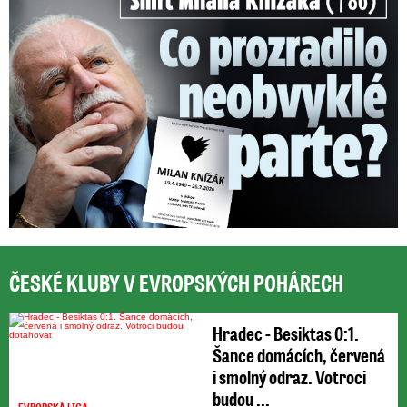
ČESKÉ KLUBY V EVROPSKÝCH POHÁRECH
Hradec - Besiktas 0:1.
Šance domácích, červená
i smolný odraz. Votroci
budou ...