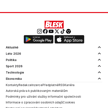
Aktuálně
Léto 2026
Politika
Sport 2026
Technologie
Ekonomika
Kontakty
Redakce
Inzerce
Předplatné
RSS
Kariéra
Autorská práva k publikovaným materiálům
Podmínky pro užívání služby informační společnosti
Informace o zpracování osobních údajů
Cookies