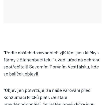
"Podle našich dosavadních zjištění jsou klíčky z
farmy v Bienenbuettelu," uvedl úřad na ochranu
spotřebitelů Severním Porýním Vestfálsku, kde
se balíček objevil.
"Objev jen potvrzuje, že naše varování před
konzumací klíčků platí. Je stále
pravděpodobnější, že luštěninové klíčky jsou