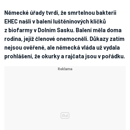
Německé úřady tvrdí, že smrtelnou bakterii
EHEC našli v balení luštěninových klíčků
z biofarmy v Dolním Sasku. Balení měla doma
rodina, jejíž členové onemocněli. Důkazy zatím
nejsou ověřené, ale německá vláda už vydala
prohlášení, že okurky a rajčata jsou v pořádku.