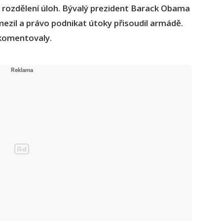
 rozdělení úloh. Bývalý prezident Barack Obama
mezil a právo podnikat útoky přisoudil armádě.
ekomentovaly.