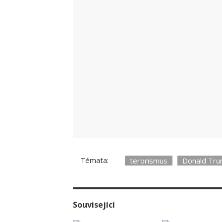
Témata:
terorismus
Donald Tr
Související