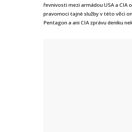
řevnivosti mezi armádou USA a CIA o
pravomoci tajné služby v této věci o
Pentagon a ani CIA zprávu deníku n