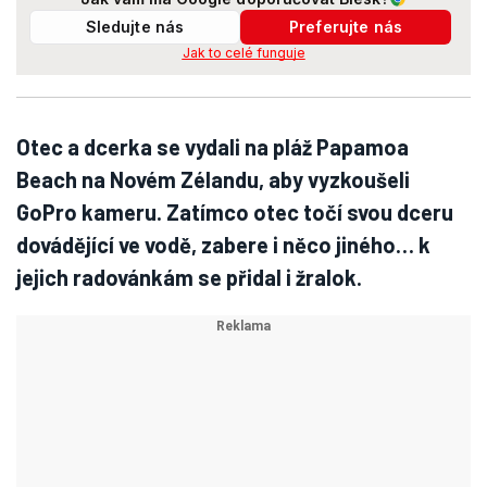
Sledujte nás
Preferujte nás
Jak to celé funguje
Otec a dcerka se vydali na pláž Papamoa
Beach na Novém Zélandu, aby vyzkoušeli
GoPro kameru. Zatímco otec točí svou dceru
dovádějící ve vodě, zabere i něco jiného… k
jejich radovánkám se přidal i žralok.