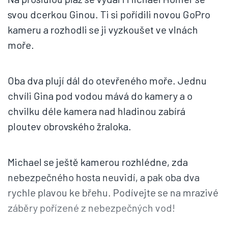
svou dcerkou Ginou. Ti si pořídili novou GoPro
kameru a rozhodli se ji vyzkoušet ve vlnách
moře.
Oba dva plují dál do otevřeného moře. Jednu
chvíli Gina pod vodou mává do kamery a o
chvilku déle kamera nad hladinou zabírá
ploutev obrovského žraloka.
Michael se ještě kamerou rozhlédne, zda
nebezpečného hosta neuvidí, a pak oba dva
rychle plavou ke břehu. Podívejte se na mrazivé
záběry pořízené z nebezpečných vod!