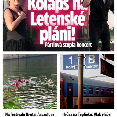
Na festivalu Brutal Assault se
Hrůza na Teplicku: Vlak vláčel