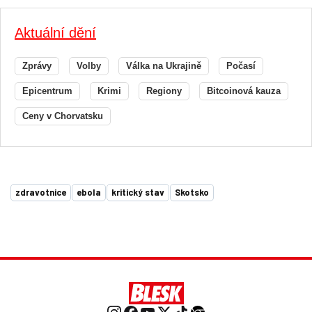
Aktuální dění
Zprávy
Volby
Válka na Ukrajině
Počasí
Epicentrum
Krimi
Regiony
Bitcoinová kauza
Ceny v Chorvatsku
zdravotnice
ebola
kritický stav
Skotsko