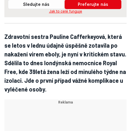
Sledujte nás
Preferujte nás
Jak to celé funguje
Zdravotní sestra Pauline Cafferkeyová, která
se letos v lednu údajně úspěšně zotavila po
nakažení virem eboly, je nyní v kritickém stavu.
Sdělila to dnes londýnská nemocnice Royal
Free, kde 39letá žena leží od minulého týdne na
izolaci. Jde o první případ vážné komplikace u
vyléčené osoby.