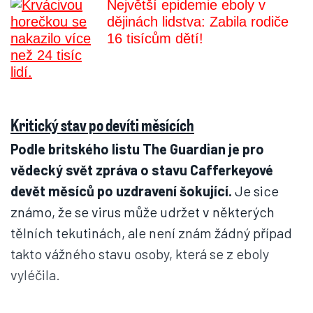
Největší epidemie eboly v
dějinách lidstva: Zabila rodiče
16 tisícům dětí!
Kritický stav po devíti měsících
Podle britského listu The Guardian je pro
vědecký svět zpráva o stavu Cafferkeyové
devět měsíců po uzdravení šokující.
Je sice
známo, že se virus může udržet v některých
tělních tekutinách, ale není znám žádný případ
takto vážného stavu osoby, která se z eboly
vyléčila.