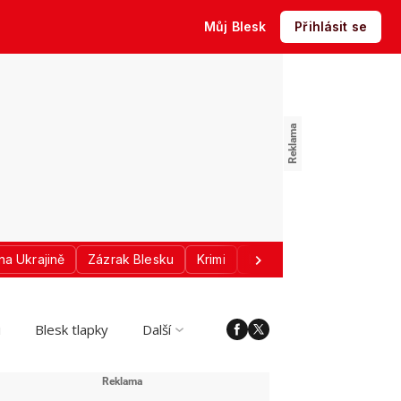
Můj Blesk
Přihlásit se
na Ukrajině
Zázrak Blesku
Krimi
Donald Trump
Sport
i
Blesk tlapky
Další