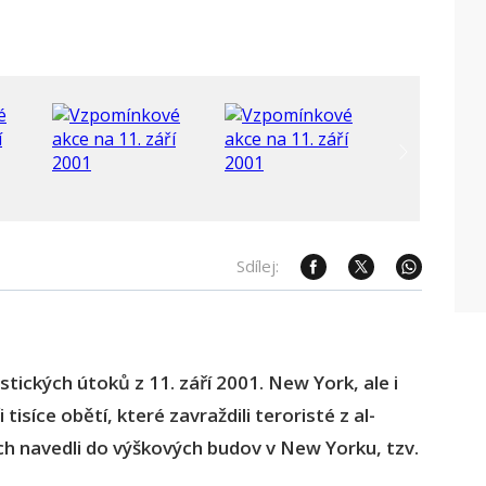
Sdílej:
stických útoků z 11. září 2001. New York, ale i
isíce obětí, které zavraždili teroristé z al-
 nich navedli do výškových budov v New Yorku, tzv.