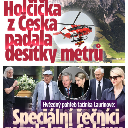
Speciální řečníci nad rakví Laurina: Rozbrečeli i dceru