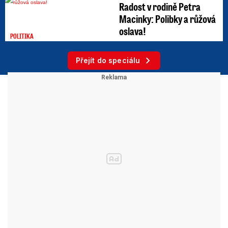
Radost v rodině Petra
Macinky: Polibky a růžová
oslava!
POLITIKA
Přejít do speciálu