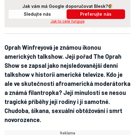
Jak vám má Google doporučovat Blesk?
Sledujte nás
Preferujte nás
Jak to celé funguje
Oprah Winfreyová je známou ikonou
amerických talkshow. Její pořad The Oprah
Show se zapsal jako nejsledovanější denní
talkshow v historii americké televize. Kdo je
ale ve skutečnosti afroamerická moderátorka
a známá filantropka? Její minulostí se nesou
tragické příběhy její rodiny i jí samotné.
Chudoba, šikana, sexuální obtěžování i smrt
novorozence.