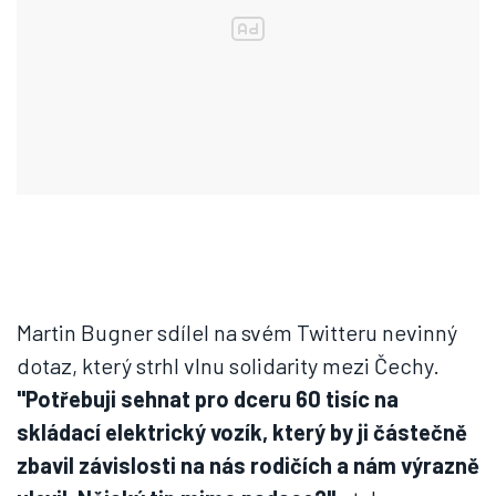
Martin Bugner sdílel na svém Twitteru nevinný
dotaz, který strhl vlnu solidarity mezi Čechy.
"
Potřebuji sehnat pro dceru 60 tisíc na
skládací elektrický vozík, který by ji částečně
zbavil závislosti na nás rodičích a nám výrazně