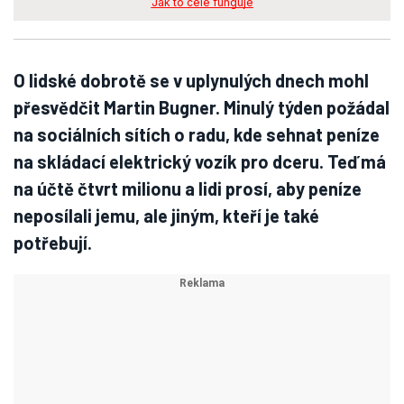
Jak to celé funguje
O lidské dobrotě se v uplynulých dnech mohl
přesvědčit Martin Bugner. Minulý týden požádal
na sociálních sítích o radu, kde sehnat peníze
na skládací elektrický vozík pro dceru. Teď má
na účtě čtvrt milionu a lidi prosí, aby peníze
neposílali jemu, ale jiným, kteří je také
potřebují.