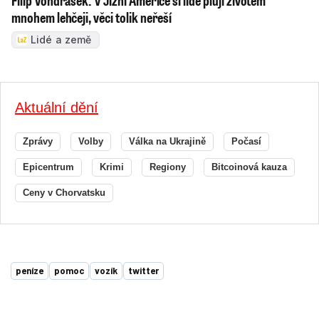
Filip Vondrášek: V Jižní Americe si lidé plují životem
mnohem lehčeji, věci tolik neřeší
Lidé a země
Aktuální dění
Zprávy
Volby
Válka na Ukrajině
Počasí
Epicentrum
Krimi
Regiony
Bitcoinová kauza
Ceny v Chorvatsku
peníze
pomoc
vozík
twitter