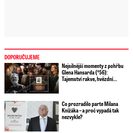
DOPORUČUJEME
Nejsilnější momenty z pohřbu
Glena Hansarda (†56):
Tajemství rakve, hvězdní…
Co prozradilo parte Milana
Knížáka – a proč vypadá tak
nezvykle?