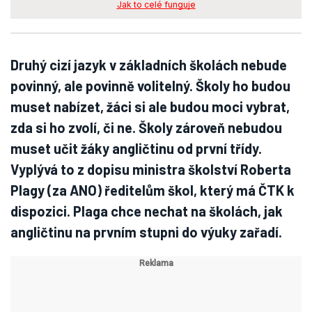
Jak to celé funguje
Druhý cizí jazyk v základních školách nebude
povinný, ale povinně volitelný. Školy ho budou
muset nabízet, žáci si ale budou moci vybrat,
zda si ho zvolí, či ne. Školy zároveň nebudou
muset učit žáky angličtinu od první třídy.
Vyplývá to z dopisu ministra školství Roberta
Plagy (za ANO) ředitelům škol, který má ČTK k
dispozici. Plaga chce nechat na školách, jak
angličtinu na prvním stupni do výuky zařadí.