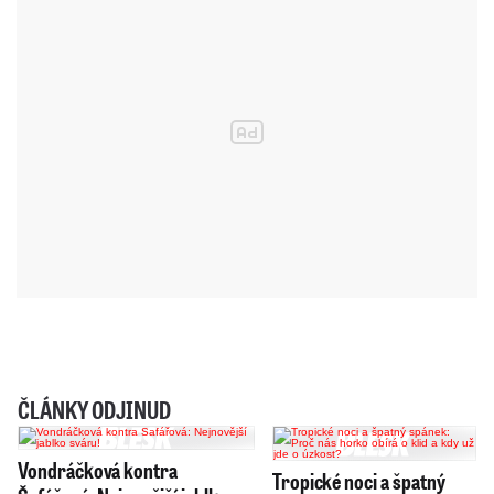
ČLÁNKY ODJINUD
Vondráčková kontra
Tropické noci a špatný