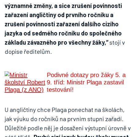
významné změny, a sice zrušení povinnosti
zařazení angličtiny od prvního ročníku a
zrušení povinnosti zařazení dalšího cizího
jazyka od sedmého ročníku do společného
základu závazného pro všechny žáky,“
stojí v
dopise ředitelům.
Podivné dotazy pro žáky 5. a
9. tříd: Ministr Plaga zastavil
testování!
U angličtiny chce Plaga ponechat na školách,
jak výuku do ročníků na prvním stupni zařadí.
Důležité podle něj je dosažení výstupní úrovně v