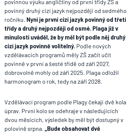
povinnou výuku angličtiny od první třídy ZŠ a
povinný druhý cizí jazyk nejpozději od sedmého
ročníku.
Nyní je první cizí jazyk povinný od třetí
třídy a druhý nejpozději od osmé. Plaga již v
minulosti uváděl, že by měl být podle něj druhý
cizí jazyk povinně volitelný.
Podle nových
vzdělávacích programů měly ZŠ začít učit
povinně v první a šesté třídě od září 2027,
dobrovolně mohly od září 2025. Plaga odložil
harmonogram o rok, tedy na září 2028.
Vzdělávací program podle Plagy čekají dvě kola
úprav. První kolo se odehraje v následujících
dvou měsících, výsledek by měl být dostupný v
polovině srpna.
„Bude obsahovat dvě