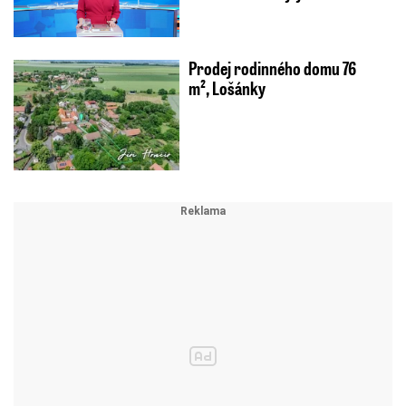
Prodej rodinného domu 76
m², Lošánky