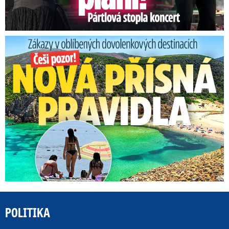
Zákazy v dovolenkových rájích: Restrikce proti naháčům!
POLITIKA