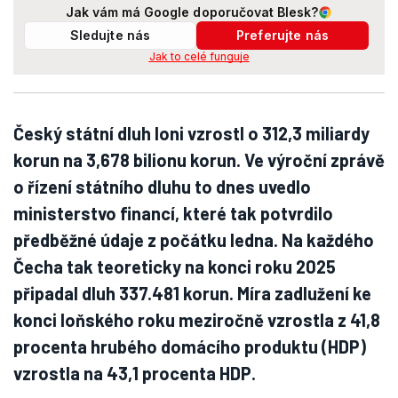
Jak vám má Google doporučovat Blesk?
Sledujte nás
Preferujte nás
Jak to celé funguje
Český státní dluh loni vzrostl o 312,3 miliardy
korun na 3,678 bilionu korun. Ve výroční zprávě
o řízení státního dluhu to dnes uvedlo
ministerstvo financí, které tak potvrdilo
předběžné údaje z počátku ledna. Na každého
Čecha tak teoreticky na konci roku 2025
připadal dluh 337.481 korun. Míra zadlužení ke
konci loňského roku meziročně vzrostla z 41,8
procenta hrubého domácího produktu (HDP)
vzrostla na 43,1 procenta HDP.