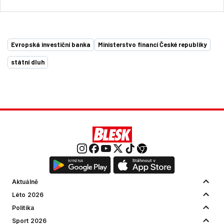
Evropská investiční banka
Ministerstvo financí České republiky
státní dluh
Aktuálně
Léto 2026
Politika
Sport 2026