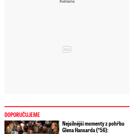
DOPORUČUJEME
Nejsilnější momenty z pohřbu
Glena Hansarda (†56):