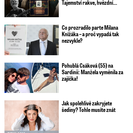
Tajemství rakve, hvězdní…
Co prozradilo parte Milana
Knížáka – a proč vypadá tak
nezvykle?
Pohublá Csáková (55) na
Sardinii: Manžela vyměnila za
zajíčka!
Jak spolehlivě zakryjete
šediny? Tohle musíte znát