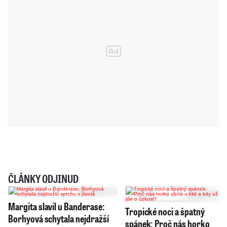
ČLÁNKY ODJINUD
Margita slavil u Banderase:
Tropické noci a špatný
Borhyová schytala nejdražší
spánek: Proč nás horko