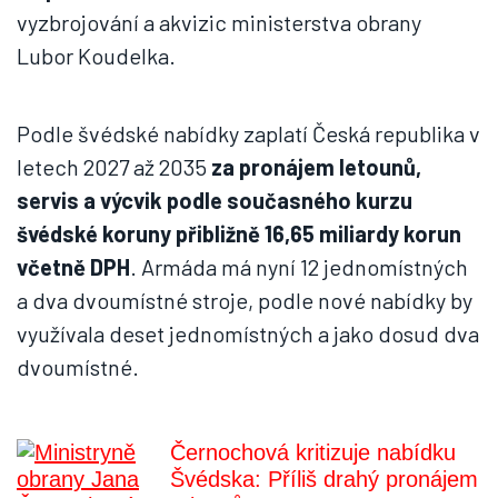
vyzbrojování a akvizic ministerstva obrany
Lubor Koudelka.
Podle švédské nabídky zaplatí Česká republika v
letech 2027 až 2035
za pronájem letounů,
servis a výcvik podle současného kurzu
švédské koruny přibližně 16,65 miliardy korun
včetně DPH
. Armáda má nyní 12 jednomístných
a dva dvoumístné stroje, podle nové nabídky by
využívala deset jednomístných a jako dosud dva
dvoumístné.
Černochová kritizuje nabídku
Švédska: Příliš drahý pronájem