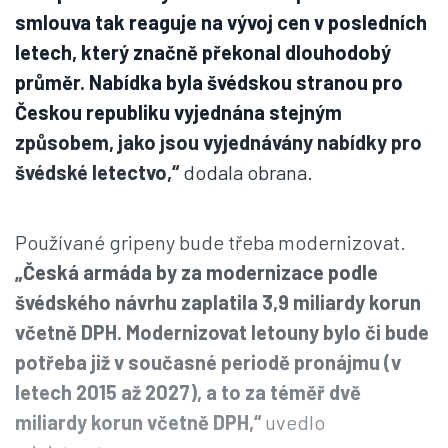
smlouva tak reaguje na vývoj cen v posledních
letech, který značně překonal dlouhodobý
průměr. Nabídka byla švédskou stranou pro
Českou republiku vyjednána stejným
způsobem, jako jsou vyjednávány nabídky pro
švédské letectvo,“
dodala obrana.
Používané gripeny bude třeba modernizovat.
„Česká armáda by za modernizace podle
švédského návrhu zaplatila 3,9 miliardy korun
včetně DPH. Modernizovat letouny bylo či bude
potřeba již v současné periodě pronájmu (v
letech 2015 až 2027), a to za téměř dvě
miliardy korun včetně DPH,“
uvedlo