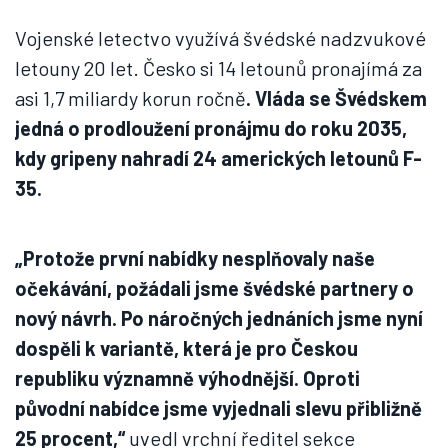
Vojenské letectvo využívá švédské nadzvukové
letouny 20 let. Česko si 14 letounů pronajímá za
asi 1,7 miliardy korun ročně
. Vláda se Švédskem
jedná o prodloužení pronájmu do roku 2035,
kdy gripeny nahradí 24 amerických letounů F-
35.
„Protože první nabídky nesplňovaly naše
očekávání, požádali jsme švédské partnery o
nový návrh. Po náročných jednáních jsme nyní
dospěli k variantě, která je pro Českou
republiku významně výhodnější. Oproti
původní nabídce jsme vyjednali slevu přibližně
25 procent,“
uvedl vrchní ředitel sekce