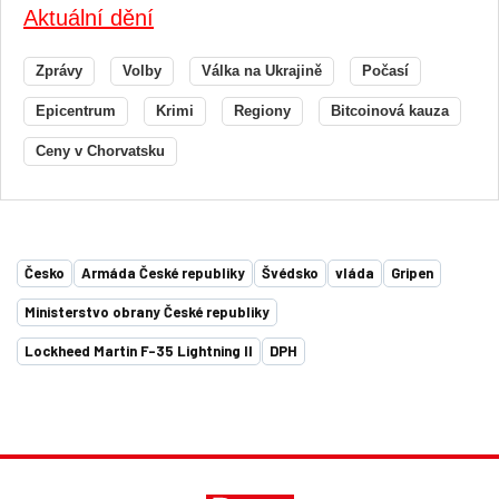
Aktuální dění
Zprávy
Volby
Válka na Ukrajině
Počasí
Epicentrum
Krimi
Regiony
Bitcoinová kauza
Ceny v Chorvatsku
Česko
Armáda České republiky
Švédsko
vláda
Gripen
Ministerstvo obrany České republiky
Lockheed Martin F-35 Lightning II
DPH