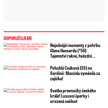
DOPORUČUJEME
Nejsilnější momenty z pohřbu
Glena Hansarda (†56):
Tajemství rakve, hvězdní…
Pohublá Csáková (55) na
Sardinii: Manžela vyměnila za
zajíčka!
Svatba pravnučky českého
krále! Luxusní šperky i
urozená sešlost