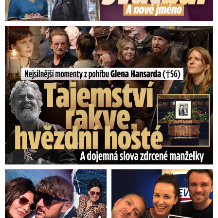
Nejsilnější momenty z pohřbu Glena Hansarda (†56)