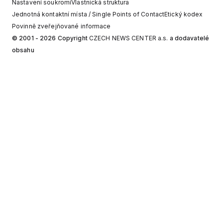
Nastavení soukromí
Vlastnická struktura
Jednotná kontaktní místa / Single Points of Contact
Etický kodex
Povinně zveřejňované informace
© 2001 - 2026 Copyright
CZECH NEWS CENTER a.s.
a dodavatelé
obsahu