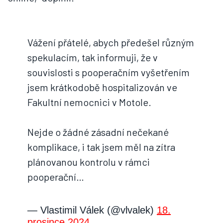
Vážení přátelé, abych předešel různým
spekulacím, tak informuji, že v
souvislosti s pooperačním vyšetřením
jsem krátkodobě hospitalizován ve
Fakultní nemocnici v Motole.
Nejde o žádné zásadní nečekané
komplikace, i tak jsem měl na zítra
plánovanou kontrolu v rámci
pooperační…
— Vlastimil Válek (@vlvalek)
18.
prosince 2024