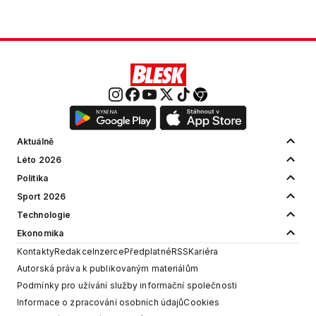
Aktuálně
Léto 2026
Politika
Sport 2026
Technologie
Ekonomika
Kontakty
Redakce
Inzerce
Předplatné
RSS
Kariéra
Autorská práva k publikovaným materiálům
Podmínky pro užívání služby informační společnosti
Informace o zpracování osobních údajů
Cookies