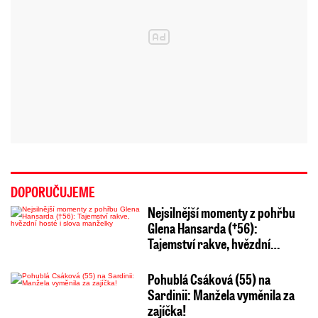
DOPORUČUJEME
Nejsilnější momenty z pohřbu
Glena Hansarda (†56):
Tajemství rakve, hvězdní…
Pohublá Csáková (55) na
Sardinii: Manžela vyměnila za
zajíčka!