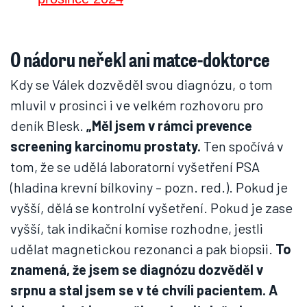
O nádoru neřekl ani matce-doktorce
Kdy se Válek dozvěděl svou diagnózu, o tom
mluvil v prosinci i ve velkém rozhovoru pro
deník Blesk.
„Měl jsem v rámci prevence
screening karcinomu prostaty.
Ten spočívá v
tom, že se udělá laboratorní vyšetření PSA
(hladina krevní bílkoviny – pozn. red.). Pokud je
vyšší, dělá se kontrolní vyšetření. Pokud je zase
vyšší, tak indikační komise rozhodne, jestli
udělat magnetickou rezonanci a pak biopsii.
To
znamená, že jsem se diagnózu dozvěděl v
srpnu a stal jsem se v té chvíli pacientem.
A