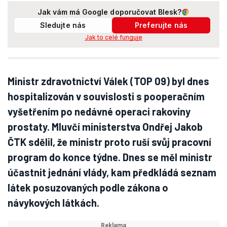
Jak vám má Google doporučovat Blesk?
Sledujte nás
Preferujte nás
Jak to celé funguje
Ministr zdravotnictví Válek (TOP 09) byl dnes
hospitalizován v souvislosti s pooperačním
vyšetřením po nedávné operaci rakoviny
prostaty. Mluvčí ministerstva Ondřej Jakob
ČTK sdělil, že ministr proto ruší svůj pracovní
program do konce týdne. Dnes se měl ministr
účastnit jednání vlády, kam předkládá seznam
látek posuzovaných podle zákona o
návykových látkách.