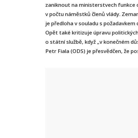
zaniknout na ministerstvech funkce
v počtu náměstků členů vlády. Zeman
je předloha v souladu s požadavkem d
Opět také kritizuje úpravu politický
o státní službě, když „v konečném dů
Petr Fiala (ODS) je přesvědčen, že pos