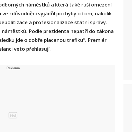
 odborných náměstků a která také ruší omezení
 ve zdůvodnění vyjádřil pochyby o tom, nakolik
epolitizace a profesionalizace státní správy.
ch náměstků. Podle prezidenta nepatří do zákona
sledku jde o dobře placenou trafiku“. Premiér
lanci veto přehlasují.