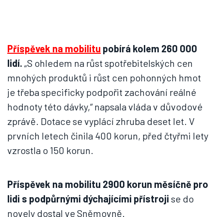
Příspěvek na mobilitu
pobírá kolem 260 000
lidí.
„S ohledem na růst spotřebitelských cen
mnohých produktů i růst cen pohonných hmot
je třeba specificky podpořit zachování reálné
hodnoty této dávky,“ napsala vláda v důvodové
zprávě. Dotace se vyplácí zhruba deset let. V
prvních letech činila 400 korun, před čtyřmi lety
vzrostla o 150 korun.
Příspěvek na mobilitu 2900 korun měsíčně pro
lidi s podpůrnými dýchajícími přístroji
se do
novely dostal ve Sněmovně.