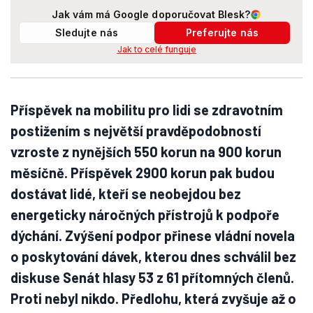
Jak vám má Google doporučovat Blesk?
Sledujte nás
Preferujte nás
Jak to celé funguje
Příspěvek na mobilitu pro lidi se zdravotním
postižením s největší pravděpodobností
vzroste z nynějších 550 korun na 900 korun
měsíčně. Příspěvek 2900 korun pak budou
dostávat lidé, kteří se neobejdou bez
energeticky náročných přístrojů k podpoře
dýchání. Zvýšení podpor přinese vládní novela
o poskytování dávek, kterou dnes schválil bez
diskuse Senát hlasy 53 z 61 přítomných členů.
Proti nebyl nikdo. Předlohu, která zvyšuje až o