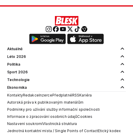
Aktuálně
Léto 2026
Politika
Sport 2026
Technologie
Ekonomika
Kontakty
Redakce
Inzerce
Předplatné
RSS
Kariéra
Autorská práva k publikovaným materiálům
Podmínky pro užívání služby informační společnosti
Informace o zpracování osobních údajů
Cookies
Nastavení soukromí
Vlastnická struktura
Jednotná kontaktní místa / Single Points of Contact
Etický kodex