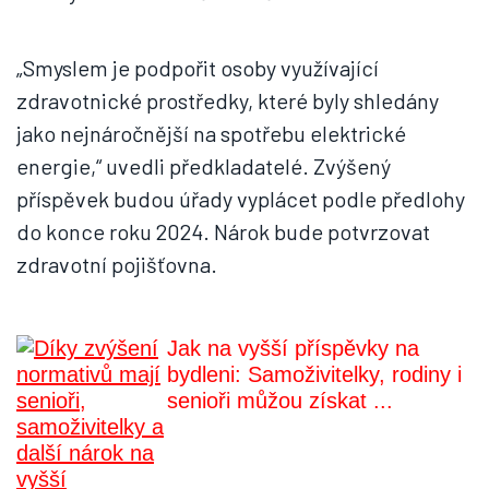
„Smyslem je podpořit osoby využívající
zdravotnické prostředky, které byly shledány
jako nejnáročnější na spotřebu elektrické
energie,“ uvedli předkladatelé. Zvýšený
příspěvek budou úřady vyplácet podle předlohy
do konce roku 2024. Nárok bude potvrzovat
zdravotní pojišťovna.
Jak na vyšší příspěvky na
bydleni: Samoživitelky, rodiny i
senioři můžou získat ...