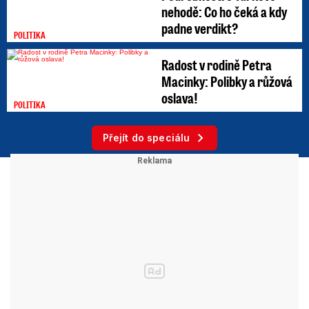
nehodě: Co ho čeká a kdy
padne verdikt?
POLITIKA
Radost v rodině Petra
Macinky: Polibky a růžová
oslava!
POLITIKA
Přejít do speciálu