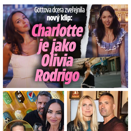
Gottova dcera zveřejnila nový klip: Je jako Olivie Rodrigo!