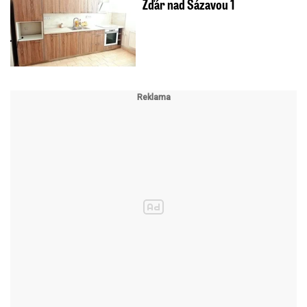
Žďár nad Sázavou 1