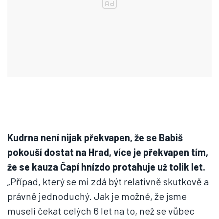
Kudrna není nijak překvapen, že se Babiš
pokouší dostat na Hrad, více je překvapen tím,
že se kauza Čapí hnízdo protahuje už tolik let.
„Případ, který se mi zdá být relativně skutkově a
právně jednoduchý. Jak je možné, že jsme
museli čekat celých 6 let na to, než se vůbec