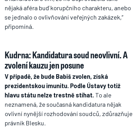
nějaká aféra buď korupčního charakteru, anebo
se jednalo o ovlivňování veřejných zakázek,“
připomíná.
Kudrna: Kandidatura soud neovlivní. A
zvolení kauzu jen posune
V případě, že bude Babiš zvolen, získá
prezidentskou imunitu. Podle Ústavy totiž
hlavu státu nelze trestně stíhat.
To ale
neznamená, že současná kandidatura nějak
ovlivní nynější rozhodování soudců, zdůrazňuje
právník Blesku.