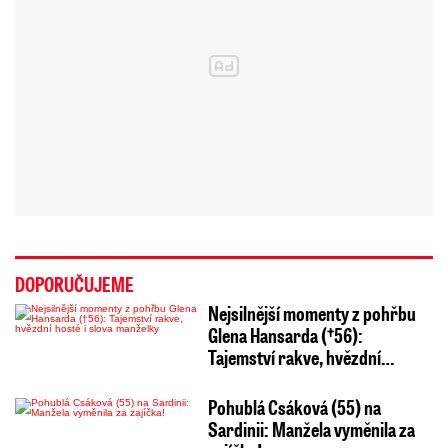
DOPORUČUJEME
Nejsilnější momenty z pohřbu
Glena Hansarda (†56):
Tajemství rakve, hvězdní…
Pohublá Csáková (55) na
Sardinii: Manžela vyměnila za