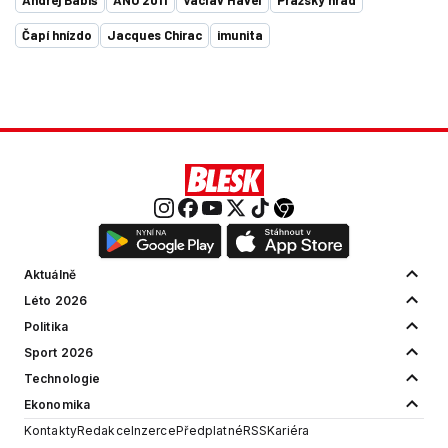
Čapí hnízdo
Jacques Chirac
imunita
Aktuálně
Léto 2026
Politika
Sport 2026
Technologie
Ekonomika
Kontakty
Redakce
Inzerce
Předplatné
RSS
Kariéra