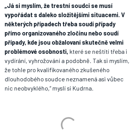
„Já si myslím, že trestní soudci se musí
vypořádat s daleko složitějšími situacemi. V
některých případech třeba soudí případy
přímo organizovaného zločinu nebo soudí
případy, kde jsou obžalovaní skutečně velmi
problémové osobnosti,
které se neštítí třeba i
vydírání, vyhrožování a podobně. Tak si myslím,
že tohle pro kvalifikovaného zkušeného
dlouhodobého soudce neznamená asi vůbec
nic neobvyklého,“ myslí si Kudrna.