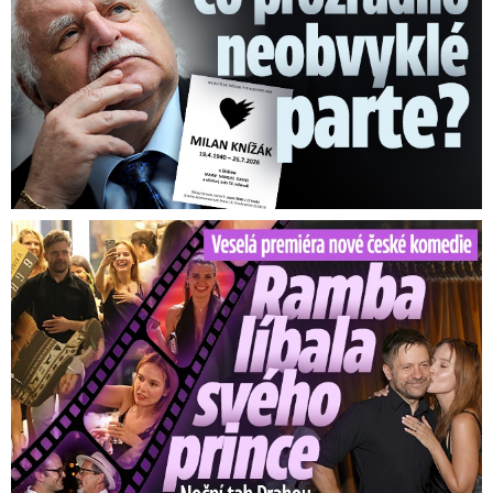
Veselá premiéra nové české komedie: Ramba líbala Mádla