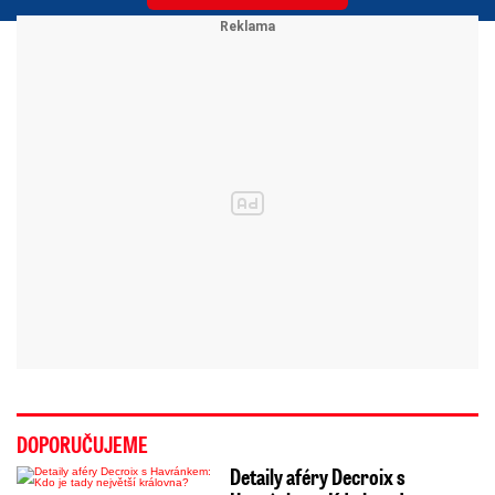
DOPORUČUJEME
Detaily aféry Decroix s