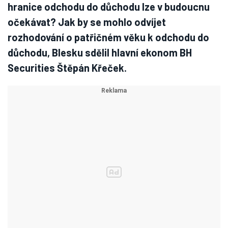
hranice odchodu do důchodu lze v budoucnu
očekávat? Jak by se mohlo odvíjet
rozhodování o patřičném věku k odchodu do
důchodu, Blesku sdělil hlavní ekonom BH
Securities Štěpán Křeček.