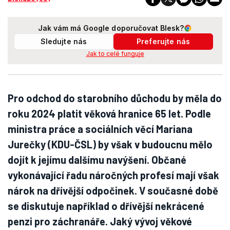
Jak vám má Google doporučovat Blesk?
Sledujte nás
Preferujte nás
Jak to celé funguje
Pro odchod do starobního důchodu by měla do
roku 2024 platit věková hranice 65 let. Podle
ministra práce a sociálních věcí Mariana
Jurečky (KDU-ČSL) by však v budoucnu mělo
dojít k jejímu dalšímu navýšení. Občané
vykonávající řadu náročných profesí mají však
nárok na dřívější odpočinek. V současné době
se diskutuje například o dřívější nekrácené
penzi pro záchranáře. Jaký vývoj věkové