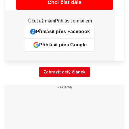
Chci číst dále
Účet už mám
Přihlásit e-mailem
Přihlásit přes Facebook
Přihlásit přes Google
Zobrazit celý článek