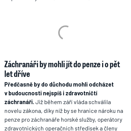
Záchranáři by mohli jít do penze i o pět
let dříve
Předčasně by do důchodu mohli odcházet
v budoucnosti nejspíš i zdravotničtí
záchranáři.
Již během září vláda schválila
novelu zákona, díky níž by se hranice nároku na
penze pro záchranáře horské služby, operátory
zdravotnických operačních středisek a členy