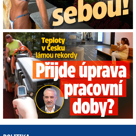
Teploty v Česku lámou rekordy: Přijde úprava pracovní doby?