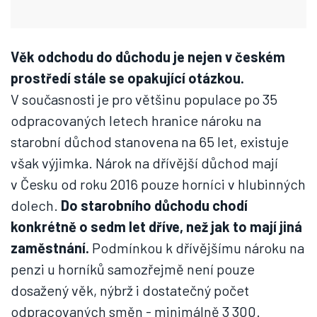
Věk odchodu do důchodu je nejen v českém
prostředí stále se opakující otázkou.
V současnosti je pro většinu populace po 35
odpracovaných letech hranice nároku na
starobní důchod stanovena na 65 let, existuje
však výjimka. Nárok na dřívější důchod mají
v Česku od roku 2016 pouze horníci v hlubinných
dolech.
Do starobního důchodu chodí
konkrétně o sedm let dříve, než jak to mají jiná
zaměstnání.
Podmínkou k dřívějšímu nároku na
penzi u horníků samozřejmě není pouze
dosažený věk, nýbrž i dostatečný počet
odpracovaných směn - minimálně 3 300.