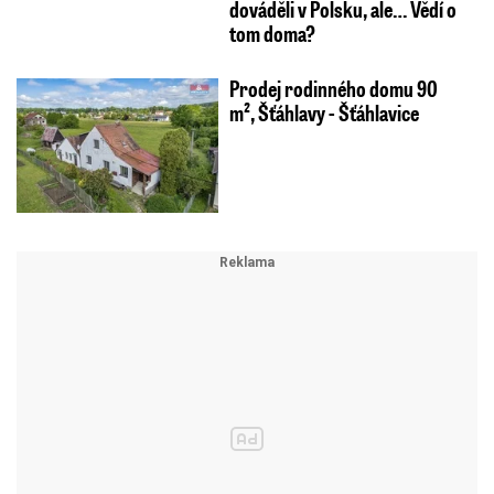
dováděli v Polsku, ale… Vědí o
tom doma?
Prodej rodinného domu 90
m², Šťáhlavy - Šťáhlavice