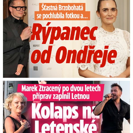
Marek Ztracený na Letné: Pártlová zastavila koncert