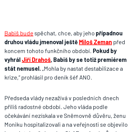
Babiš bude
spěchat, chce, aby jeho
případnou
druhou vládu jmenoval ještě
Miloš Zeman
před
koncem tohoto funkčního období.
Pokud by
vyhrál
Jiří Drahoš
, Babiš by se totiž premiérem
stát nemusel.
„Mohla by nastat destabilizace a
krize,“ prohlásil pro deník šéf ANO.
Předseda vlády nezažívá v posledních dnech
příliš radostné období. Jeho vláda podle
očekávání nezískala ve Sněmovně důvěru, ženu
Moniku hospitalizovali a na veřejnosti se objevilo