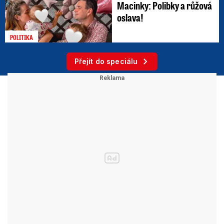
Macinky: Polibky a růžová
oslava!
POLITIKA
Přejít do speciálu