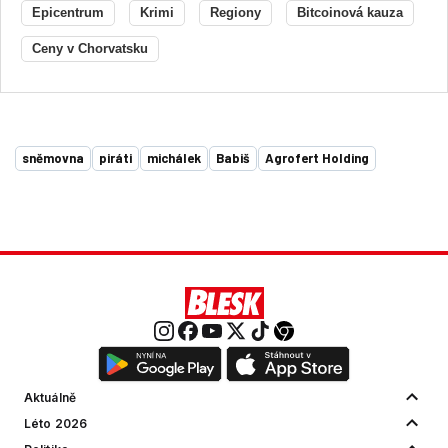
Epicentrum
Krimi
Regiony
Bitcoinová kauza
Ceny v Chorvatsku
sněmovna
piráti
michálek
Babiš
Agrofert Holding
Aktuálně
Léto 2026