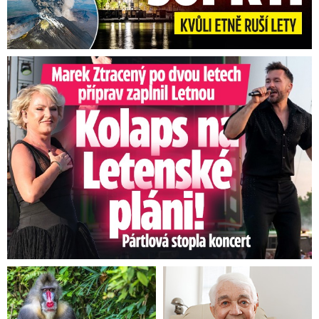
Marek Ztracený na Letné: Pártlová stopla koncert