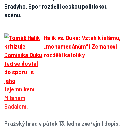
Bradyho. Spor rozdělil českou politickou
scénu.
Halík vs. Duka: Vztah k islámu,
„mohamedánům“ i Zemanovi
rozdělil katolíky
Pražský hrad v pátek 13. ledna zveřejnil dopis,