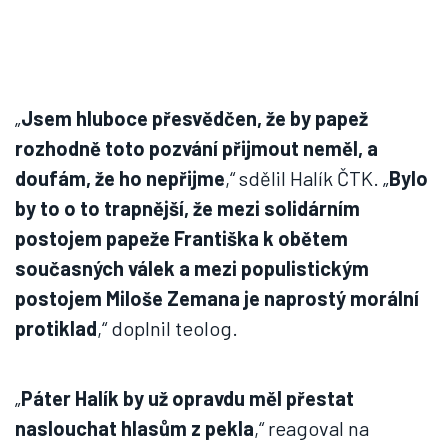
„
Jsem hluboce přesvědčen, že by papež
rozhodně toto pozvání přijmout neměl, a
doufám, že ho nepřijme
,“ sdělil Halík ČTK. „
Bylo
by to o to trapnější, že mezi solidárním
postojem papeže Františka k obětem
současných válek a mezi populistickým
postojem Miloše Zemana je naprostý morální
protiklad
,“ doplnil teolog.
„
Páter Halík by už opravdu měl přestat
naslouchat hlasům z pekla
,“ reagoval na