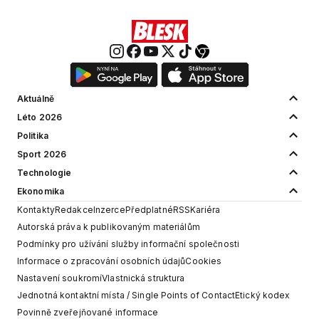
Aktuálně
Léto 2026
Politika
Sport 2026
Technologie
Ekonomika
Kontakty
Redakce
Inzerce
Předplatné
RSS
Kariéra
Autorská práva k publikovaným materiálům
Podmínky pro užívání služby informační společnosti
Informace o zpracování osobních údajů
Cookies
Nastavení soukromí
Vlastnická struktura
Jednotná kontaktní místa / Single Points of Contact
Etický kodex
Povinně zveřejňované informace