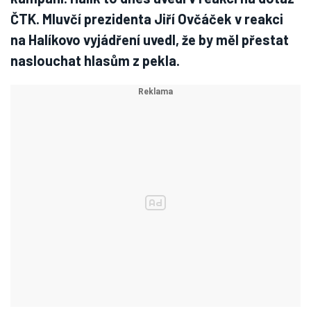
ČTK. Mluvčí prezidenta Jiří Ovčáček v reakci
na Halíkovo vyjádření uvedl, že by měl přestat
naslouchat hlasům z pekla.