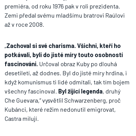
premiéra, od roku 1976 pak v roli prezidenta.
Zemi předal svému mladšímu bratrovi Raúlovi
až v roce 2008.
„
Zachoval si své charisma. Všichni, kteří ho
potkávali, byli do jisté míry touto osobností
fascinováni.
Určoval obraz Kuby po dlouhá
desetiletí, až dodnes. Byl do jisté míry hrdina, i
když komunismus ti lidé odmítali, tak tím bojem
všechny fascinoval.
Byl žijící legenda
, druhý
Che Guevara,“ vysvětlil Schwarzenberg, proč
Kubánci, které režim nedonutil emigrovat,
Castra milují.