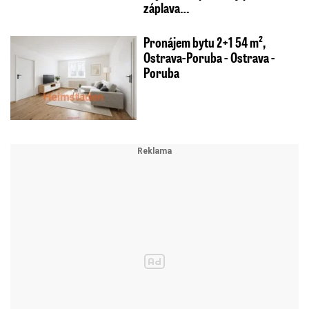
záplava…
Pronájem bytu 2+1 54 m²,
Ostrava-Poruba - Ostrava -
Poruba