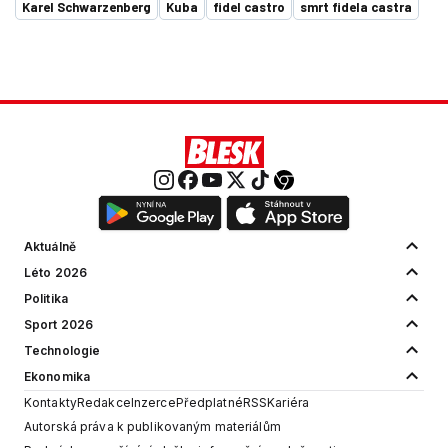
Karel Schwarzenberg
Kuba
fidel castro
smrt fidela castra
Aktuálně
Léto 2026
Politika
Sport 2026
Technologie
Ekonomika
Kontakty
Redakce
Inzerce
Předplatné
RSS
Kariéra
Autorská práva k publikovaným materiálům