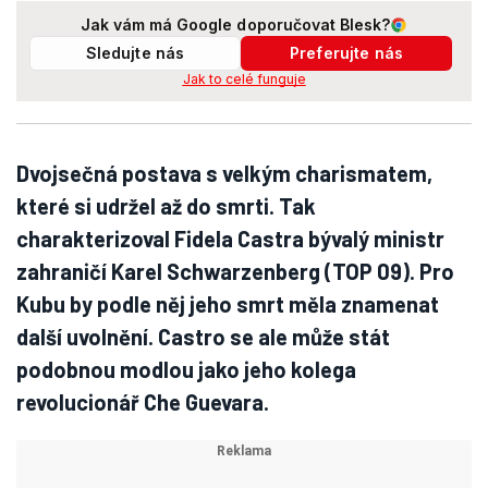
Jak vám má Google doporučovat Blesk?
Sledujte nás
Preferujte nás
Jak to celé funguje
Dvojsečná postava s velkým charismatem,
které si udržel až do smrti. Tak
charakterizoval Fidela Castra bývalý ministr
zahraničí Karel Schwarzenberg (TOP 09). Pro
Kubu by podle něj jeho smrt měla znamenat
další uvolnění. Castro se ale může stát
podobnou modlou jako jeho kolega
revolucionář Che Guevara.