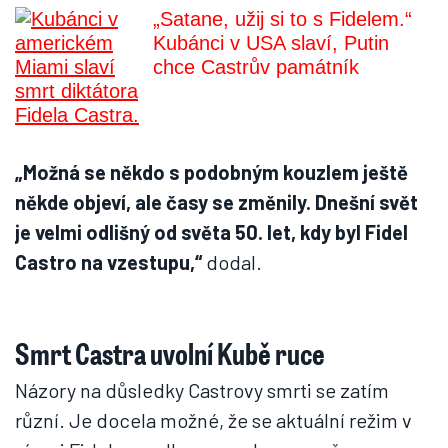
„Satane, užij si to s Fidelem.“
Kubánci v USA slaví, Putin
chce Castrův památník
„Možná se někdo s podobným kouzlem ještě
někde objeví, ale časy se změnily. Dnešní svět
je velmi odlišný od světa 50. let, kdy byl Fidel
Castro na vzestupu,“
dodal.
Smrt Castra uvolní Kubě ruce
Názory na důsledky Castrovy smrti se zatím
různí. Je docela možné, že se aktuální režim v