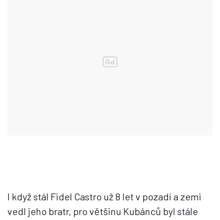
I když stál Fidel Castro už 8 let v pozadí a zemi
vedl jeho bratr, pro většinu Kubánců byl stále