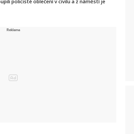
ili policisté oblečení v civilu a z náměstí je