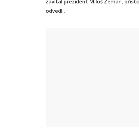
zavítal prezident Miloš Zeman, přistoup
odvedli.