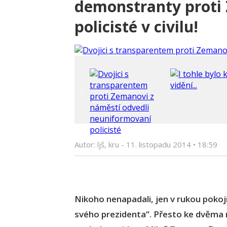
demonstranty proti
policisté v civilu!
Autor: ljš, kru -
11. listopadu 2014
•
18:59
Nikoho nenapadali, jen v rukou pokoj
svého prezidenta“. Přesto ke dvěm