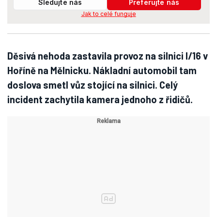
Sledujte nás
Preferujte nás
Jak to celé funguje
Děsivá nehoda zastavila provoz na silnici I/16 v
Hoříně na Mělnicku. Nákladní automobil tam
doslova smetl vůz stojící na silnici. Celý
incident zachytila kamera jednoho z řidičů.