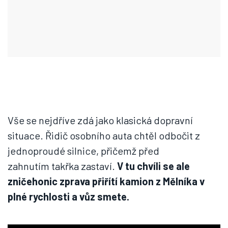
Vše se nejdříve zdá jako klasická dopravní
situace. Řidič osobního auta chtěl odbočit z
jednoproudé silnice, přičemž před
zahnutím takřka zastaví.
V tu chvíli se ale
zničehonic zprava přiřítí kamion z Mělníka v
plné rychlosti a vůz smete.