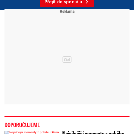
Přejít do speciálu
DOPORUČUJEME
Nejsilnější momenty z pohřbu