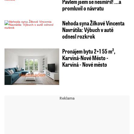
Pavlem jsem se nesmířil! ...a
promluvil o návratu
Nehoda syna Žilkové Vincenta
Navrátila: Výbuch v autě
odnesl rozkrok
Pronájem bytu 2+1 55 m²,
Karviná-Nové Město -
Karviná - Nové město