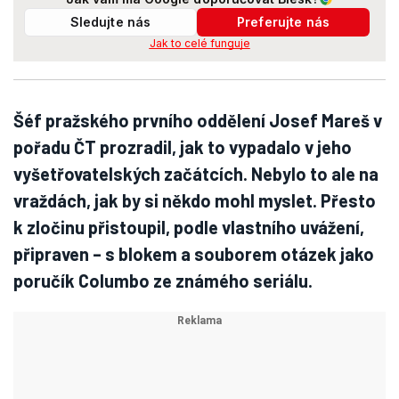
Sledujte nás
Preferujte nás
Jak to celé funguje
Šéf pražského prvního oddělení Josef Mareš v
pořadu ČT prozradil, jak to vypadalo v jeho
vyšetřovatelských začátcích. Nebylo to ale na
vraždách, jak by si někdo mohl myslet. Přesto
k zločinu přistoupil, podle vlastního uvážení,
připraven – s blokem a souborem otázek jako
poručík Columbo ze známého seriálu.