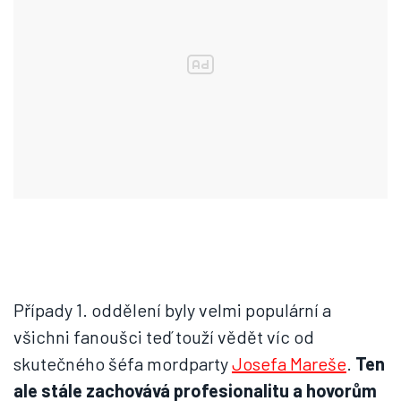
Případy 1. oddělení byly velmi populární a
všichni fanoušci teď touží vědět víc od
skutečného šéfa mordparty
Josefa Mareše
.
Ten
ale stále zachovává profesionalitu a hovorům