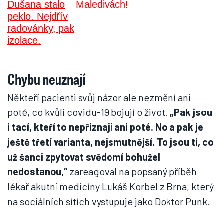
Maledivách!
Chybu neuznají
Někteří pacienti svůj názor ale nezmění ani
poté, co kvůli covidu-19 bojují o život.
„Pak jsou
i tací, kteří to nepřiznají ani poté. No a pak je
ještě třetí varianta, nejsmutnější. To jsou ti, co
už šanci zpytovat svědomí bohužel
nedostanou,“
zareagoval na popsaný příběh
lékař akutní medicíny Lukáš Korbel z Brna, který
na sociálních sítích vystupuje jako Doktor Punk.