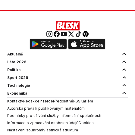
Aktuálně
Léto 2026
Politika
Sport 2026
Technologie
Ekonomika
Kontakty
Redakce
Inzerce
Předplatné
RSS
Kariéra
Autorská práva k publikovaným materiálům
Podmínky pro užívání služby informační společnosti
Informace o zpracování osobních údajů
Cookies
Nastavení soukromí
Vlastnická struktura