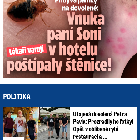
POLITIKA
Utajená dovolená Petra
Pavla: Prozradily ho fotky!
Opět v oblíbené rybí
restauraci a ...