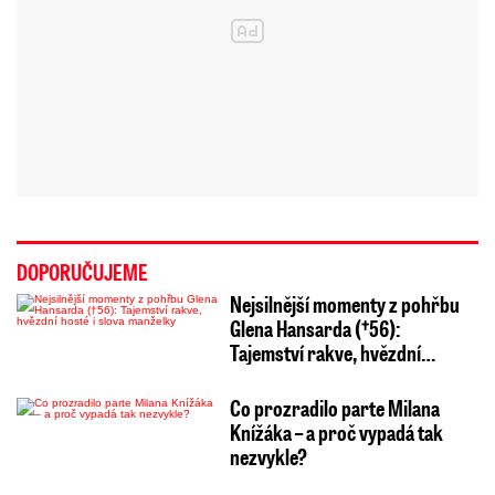
DOPORUČUJEME
Nejsilnější momenty z pohřbu
Glena Hansarda (†56):
Tajemství rakve, hvězdní…
Co prozradilo parte Milana
Knížáka – a proč vypadá tak
nezvykle?