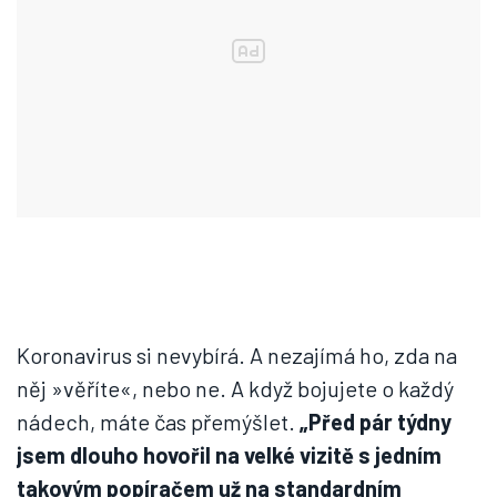
Koronavirus si nevybírá. A nezajímá ho, zda na
něj »věříte«, nebo ne. A když bojujete o každý
nádech, máte čas přemýšlet.
„Před pár týdny
jsem dlouho hovořil na velké vizitě s jedním
takovým popíračem u
ž na standardním