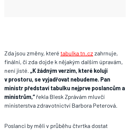
Zda jsou změny, které
tabulka tn.cz
zahrnuje,
finální, či zda dojde k nějakým dalším úpravám,
není jisté.
„K žádným verzím, které kolují
v prostoru, se vyjadřovat nebudeme. Pan
ministr představí tabulku nejprve poslancům a
ministrům,“
řekla Blesk Zprávám mluvčí
ministerstva zdravotnictví Barbora Peterová.
Poslanci by měli v průběhu čtvrtka dostat