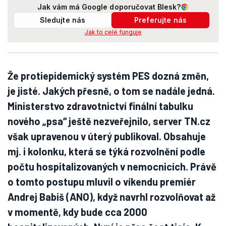
Jak vám má Google doporučovat Blesk?
Sledujte nás
Preferujte nás
Jak to celé funguje
Že protiepidemický systém PES dozná změn,
je jisté. Jakých přesně, o tom se nadále jedná.
Ministerstvo zdravotnictví finální tabulku
nového „psa“ ještě nezveřejnilo, server TN.cz
však upravenou v úterý publikoval. Obsahuje
mj. i kolonku, která se týká rozvolnění podle
počtu hospitalizovaných v nemocnicích. Právě
o tomto postupu mluvil o víkendu premiér
Andrej Babiš (ANO), když navrhl rozvolňovat až
v momentě, kdy bude cca 2000