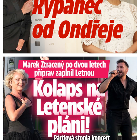
Marek Ztracený na Letné: Pártlová stopla koncert