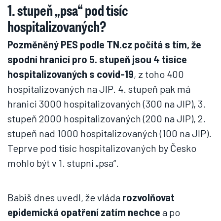
1. stupeň „psa“ pod tisíc
hospitalizovaných?
Pozměněný PES podle TN.cz počítá s tím, že
spodní hranicí pro 5. stupeň jsou 4 tisíce
hospitalizovaných s covid-19
, z toho 400
hospitalizovaných na JIP. 4. stupeň pak má
hranici 3000 hospitalizovaných (300 na JIP), 3.
stupeň 2000 hospitalizovaných (200 na JIP), 2.
stupeň nad 1000 hospitalizovaných (100 na JIP).
Teprve pod tisíc hospitalizovaných by Česko
mohlo být v 1. stupni „psa“.
Babiš dnes uvedl, že vláda
rozvolňovat
epidemická opatření zatím nechce
a po