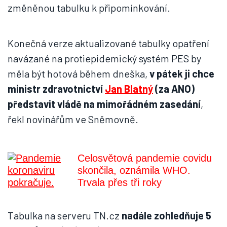
změněnou tabulku k připomínkování.
Konečná verze aktualizované tabulky opatření
navázané na protiepidemický systém PES by
měla být hotová během dneška,
v pátek ji chce
ministr zdravotnictví
Jan Blatný
(za ANO)
představit vládě na mimořádném zasedání
,
řekl novinářům ve Sněmovně.
Celosvětová pandemie covidu
skončila, oznámila WHO.
Trvala přes tři roky
Tabulka na serveru TN.cz
nadále zohledňuje 5