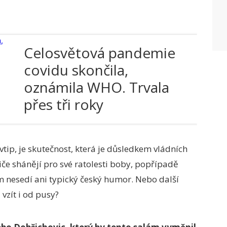
Celosvětová pandemie
covidu skončila,
oznámila WHO. Trvala
přes tři roky
vtip, je skutečnost, která je důsledkem vládních
iče shánějí pro své ratolesti boby, popřípadě
 nesedí ani typický český humor. Nebo další
 vzít i od pusy?