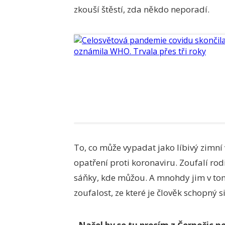
zkouší štěstí, zda někdo neporadí.
To, co může vypadat jako líbivý zimní 
opatření proti koronaviru. Zoufalí rod
sáňky, kde můžou. A mnohdy jim v tom
zoufalost, ze které je člověk schopný si