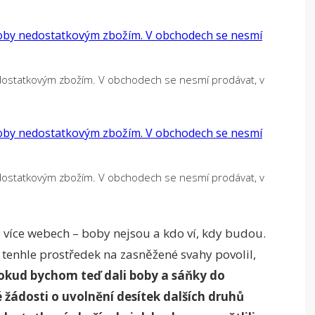
nedostatkovým zbožím. V obchodech se nesmí prodávat, v
nedostatkovým zbožím. V obchodech se nesmí prodávat, v
 více webech – boby nejsou a kdo ví, kdy budou.
 tenhle prostředek na zasněžené svahy povolil,
okud bychom teď dali boby a sáňky do
žádosti o uvolnění desítek dalších druhů