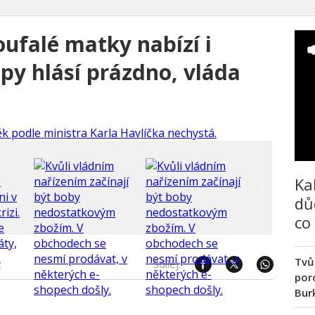
ufalé matky nabízí i
py hlásí prázdno, vláda
Ka
dů
co
Tvů
2
Sdílej:
poro
Bur