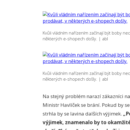
Kvůli vládním nařízením začínají být boby 
některých e-shopech došly.
|
abl
Kvůli vládním nařízením začínají být boby 
některých e-shopech došly.
|
abl
Na stejný problém narazí zákazníci na
Ministr Havlíček se brání. Pokud by se
strhla by se lavina dalších výjimek.
„P
výjimek, znamenalo by to okamžité 