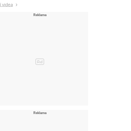
í videa