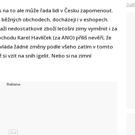
Dalš
os na to ale může řada lidí v Česku zapomenout.
v běžných obchodech, docházejí i v eshopech.
aží nedostatkové zboží letošní zimy vyměnit i za
chodu Karel Havlíček (za ANO) příliš nevěří, že
, vláda žádné změny podle všeho zatím v tomto
 vzít na sníh igelit. Nebo si na zimní