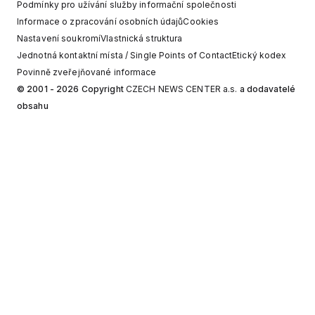
Podmínky pro užívání služby informační společnosti
Informace o zpracování osobních údajů
Cookies
Nastavení soukromí
Vlastnická struktura
Jednotná kontaktní místa / Single Points of Contact
Etický kodex
Povinně zveřejňované informace
© 2001 - 2026 Copyright
CZECH NEWS CENTER a.s.
a dodavatelé
obsahu