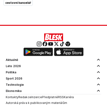
cestovní kancelář
Aktuálně
Léto 2026
Politika
Sport 2026
Technologie
Ekonomika
Kontakty
Redakce
Inzerce
Předplatné
RSS
Kariéra
Autorská práva k publikovaným materiálům