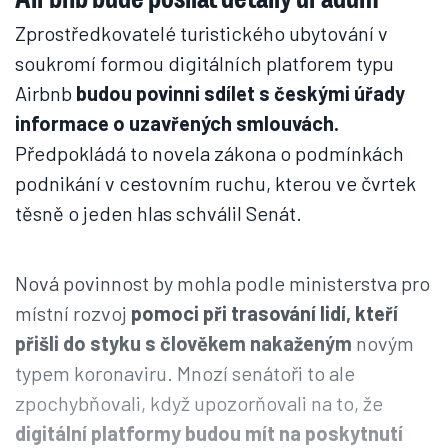
Zprostředkovatelé turistického ubytování v
soukromí formou digitálních platforem typu
Airbnb
budou povinni sdílet s českými úřady
informace o uzavřených smlouvách.
Předpokládá to novela zákona o podmínkách
podnikání v cestovním ruchu, kterou ve čvrtek
těsně o jeden hlas schválil Senát.
Nová povinnost by mohla podle ministerstva pro
místní rozvoj
pomoci při trasování lidí, kteří
přišli do styku s člověkem nakaženým
novým
typem koronaviru. Mnozí senátoři to ale
zpochybňovali, když upozorňovali na to, že
digitální platformy budou mít na poskytnutí