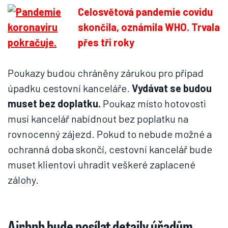
Celosvětová pandemie covidu
skončila, oznámila WHO. Trvala
přes tři roky
Poukazy budou chráněny zárukou pro případ
úpadku cestovní kanceláře.
Vydávat se budou
muset bez doplatku.
Poukaz místo hotovosti
musí kancelář nabídnout bez poplatku na
rovnocenný zájezd. Pokud to nebude možné a
ochranná doba skončí, cestovní kancelář bude
muset klientovi uhradit veškeré zaplacené
zálohy.
Airbnb bude posílat detaily úřadům