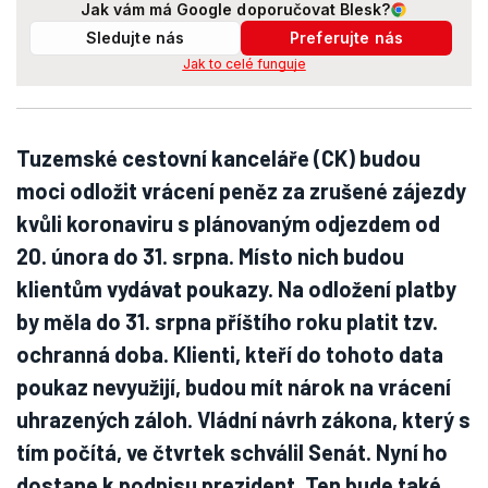
Jak vám má Google doporučovat Blesk?
Sledujte nás
Preferujte nás
Jak to celé funguje
Tuzemské cestovní kanceláře (CK) budou
moci odložit vrácení peněz za zrušené zájezdy
kvůli koronaviru s plánovaným odjezdem od
20. února do 31. srpna. Místo nich budou
klientům vydávat poukazy. Na odložení platby
by měla do 31. srpna příštího roku platit tzv.
ochranná doba. Klienti, kteří do tohoto data
poukaz nevyužijí, budou mít nárok na vrácení
uhrazených záloh. Vládní návrh zákona, který s
tím počítá, ve čtvrtek schválil Senát. Nyní ho
dostane k podpisu prezident. Ten bude také