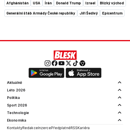
Afghánistán
USA
Írán
Donald Trump
Izrael
Blízký východ
Generální štáb Armády České republiky
Jiří Šedivý
Epicentrum
Aktuálně
Léto 2026
Politika
Sport 2026
Technologie
Ekonomika
Kontakty
Redakce
Inzerce
Předplatné
RSS
Kariéra