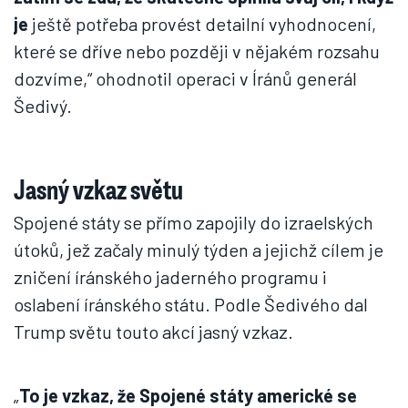
je
ještě potřeba provést detailní vyhodnocení,
které se dříve nebo později v nějakém rozsahu
dozvíme,“ ohodnotil operaci v Íránů generál
Šedivý.
Jasný vzkaz světu
Spojené státy se přímo zapojily do izraelských
útoků, jež začaly minulý týden a jejichž cílem je
zničení íránského jaderného programu i
oslabení íránského státu. Podle Šedivého dal
Trump světu touto akcí jasný vzkaz.
„
To je vzkaz, že Spojené státy americké se