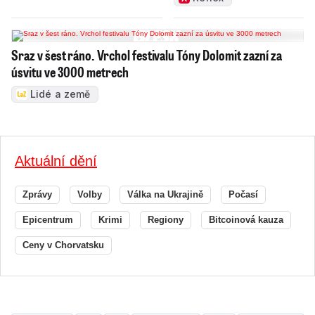
Sraz v šest ráno. Vrchol festivalu Tóny Dolomit zazní za
úsvitu ve 3000 metrech
Lidé a země
Aktuální dění
Zprávy
Volby
Válka na Ukrajině
Počasí
Epicentrum
Krimi
Regiony
Bitcoinová kauza
Ceny v Chorvatsku