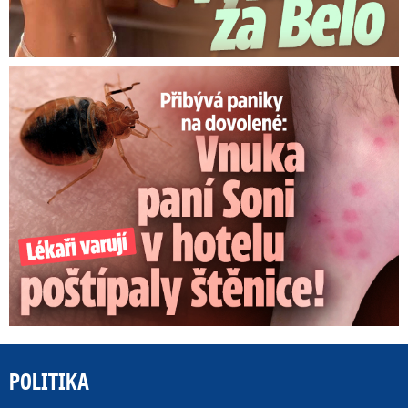
Panika na dovolené: Vnuka Soni v hotelu poštípaly štěnice!
POLITIKA