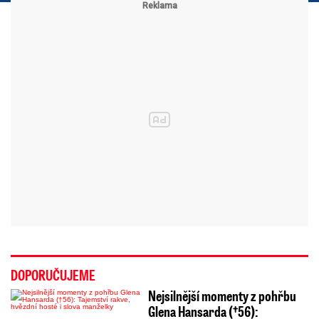
DOPORUČUJEME
Nejsilnější momenty z pohřbu
Glena Hansarda (†56):