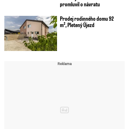
promluvil o návratu
Prodej rodinného domu 92
m², Pletený Újezd