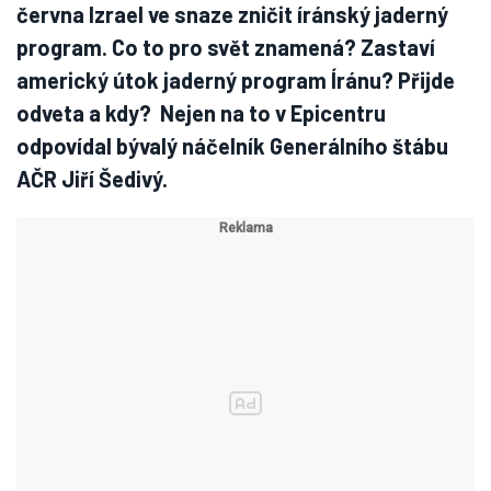
června Izrael ve snaze zničit íránský jaderný
program. Co to pro svět znamená? Zastaví
americký útok jaderný program Íránu? Přijde
odveta a kdy? Nejen na to v Epicentru
odpovídal bývalý náčelník Generálního štábu
AČR Jiří Šedivý.