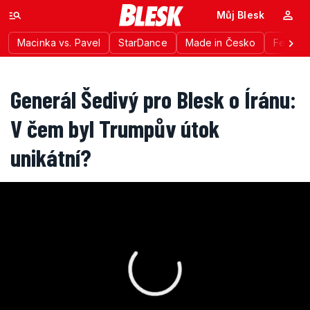
Můj Blesk
Macinka vs. Pavel
StarDance
Made in Česko
Festiva
Generál Šedivý pro Blesk o Íránu:
V čem byl Trumpův útok
unikátní?