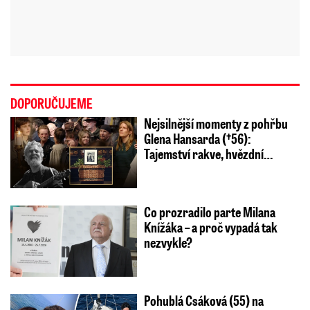
DOPORUČUJEME
Nejsilnější momenty z pohřbu
Glena Hansarda (†56):
Tajemství rakve, hvězdní…
Co prozradilo parte Milana
Knížáka – a proč vypadá tak
nezvykle?
Pohublá Csáková (55) na