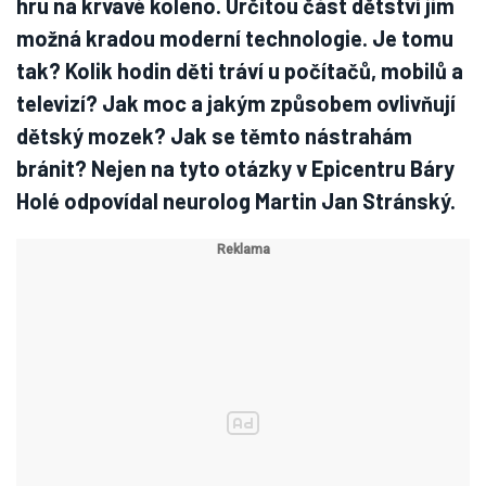
hru na krvavé koleno. Určitou část dětství jim
možná kradou moderní technologie. Je tomu
tak? Kolik hodin děti tráví u počítačů, mobilů a
televizí? Jak moc a jakým způsobem ovlivňují
dětský mozek? Jak se těmto nástrahám
bránit? Nejen na tyto otázky v Epicentru Báry
Holé odpovídal neurolog Martin Jan Stránský.