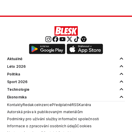
Aktuálně
Léto 2026
Politika
Sport 2026
Technologie
Ekonomika
Kontakty
Redakce
Inzerce
Předplatné
RSS
Kariéra
Autorská práva k publikovaným materiálům
Podmínky pro užívání služby informační společnosti
Informace o zpracování osobních údajů
Cookies