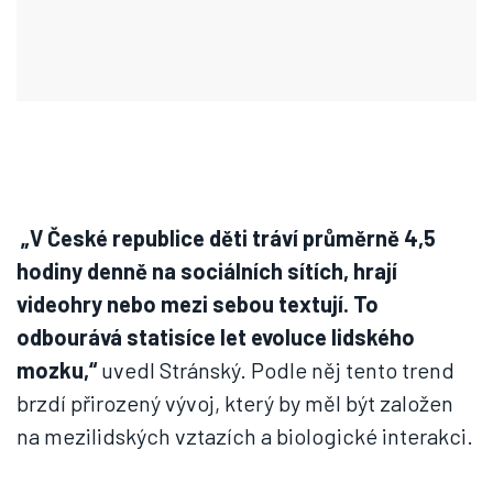
„V České republice děti tráví průměrně 4,5
hodiny denně na sociálních sítích, hrají
videohry nebo mezi sebou textují. To
odbourává statisíce let evoluce lidského
mozku,“
uvedl Stránský. Podle něj tento trend
brzdí přirozený vývoj, který by měl být založen
na mezilidských vztazích a biologické interakci.