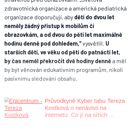
zdravotnická organizace a americká pediatrická
organizace doporučují, aby
děti do dvou let
neměly žádný přístup k mobilům či
obrazovkám, a od dvou do pěti let maximálně
hodinu denně pod dohledem,“
vysvětlil.
U
starších dětí, ve věku od pěti do patnácti let,
by čas neměl překročit dvě hodiny denně
a měl
by být věnován edukativním programům, nikoli
pasivnímu sledování obsahu.
Průvodkyně Kyber tabu Tereza
Kostková o nenávisti na
internetu. Co jí na sítích ...