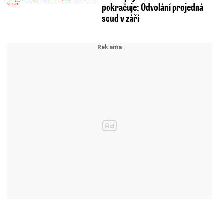
pokračuje: Odvolání projedná
soud v září