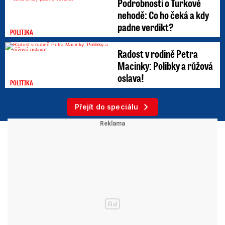
Podrobnosti o Turkově
nehodě: Co ho čeká a kdy
padne verdikt?
POLITIKA
Radost v rodině Petra
Macinky: Polibky a růžová
oslava!
POLITIKA
Přejít do speciálu