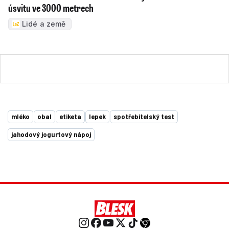
úsvitu ve 3000 metrech
Lidé a země
mléko
obal
etiketa
lepek
spotřebitelský test
jahodový jogurtový nápoj