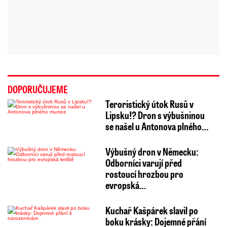
DOPORUČUJEME
Teroristický útok Rusů v
Lipsku!? Dron s výbušninou
se našel u Antonova plného…
Výbušný dron v Německu:
Odborníci varují před
rostoucí hrozbou pro
evropská…
Kuchař Kašpárek slavil po
boku krásky: Dojemné přání