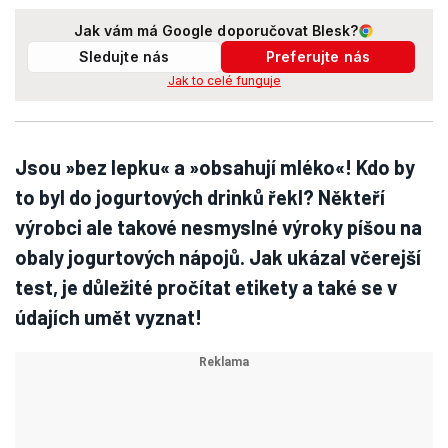
Jak vám má Google doporučovat Blesk?
Sledujte nás
Preferujte nás
Jak to celé funguje
Jsou »bez lepku« a »obsahují mléko«! Kdo by
to byl do jogurtových drinků řekl? Někteří
výrobci ale takové nesmyslné výroky píšou na
obaly jogurtových nápojů. Jak ukázal včerejší
test, je důležité pročítat etikety a také se v
údajích umět vyznat!