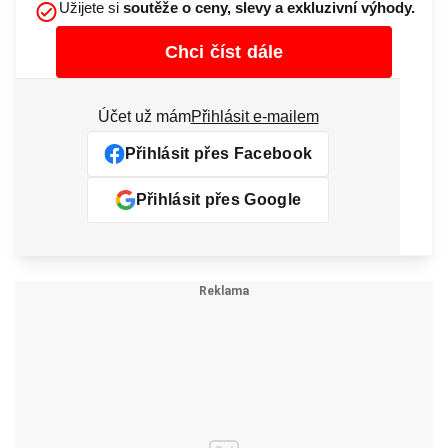
Užijete si
soutěže o ceny, slevy a exkluzivní výhody.
Chci číst dále
Účet už mám
Přihlásit e-mailem
Přihlásit přes Facebook
Přihlásit přes Google