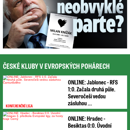
ČESKÉ KLUBY V EVROPSKÝCH POHÁRECH
ONLINE: Jablonec - RFS
1:0. Začala druhá půle.
Severočeši vedou
zásluhou ...
KONFERENČNÍ LIGA
ONLINE: Hradec -
Besiktas 0:0. Úvodní