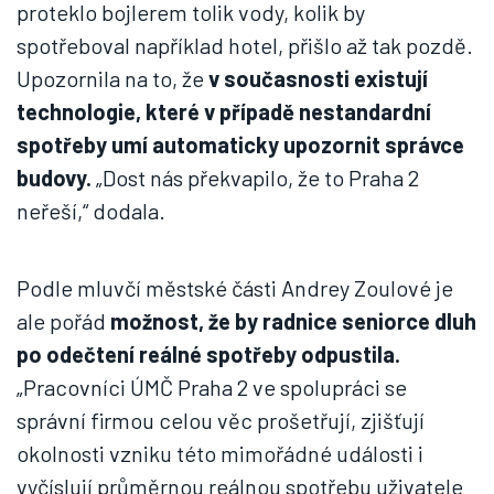
proteklo bojlerem tolik vody, kolik by
spotřeboval například hotel, přišlo až tak pozdě.
Upozornila na to, že
v současnosti existují
technologie, které v případě nestandardní
spotřeby umí automaticky upozornit správce
budovy.
„Dost nás překvapilo, že to Praha 2
neřeší,“ dodala.
Podle mluvčí městské části Andrey Zoulové je
ale pořád
možnost, že by radnice seniorce dluh
po odečtení reálné spotřeby odpustila.
„Pracovníci ÚMČ Praha 2 ve spolupráci se
správní firmou celou věc prošetřují, zjišťují
okolnosti vzniku této mimořádné události i
vyčíslují průměrnou reálnou spotřebu uživatele