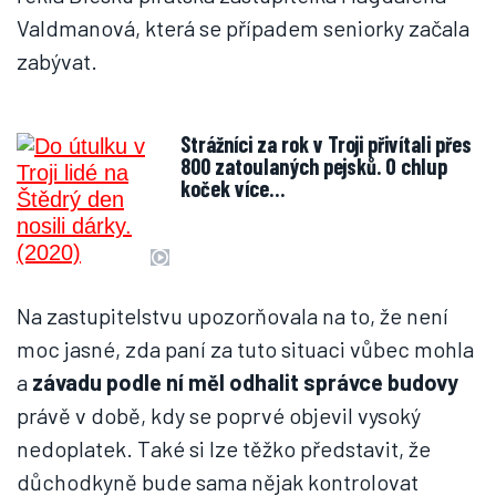
Valdmanová, která se případem seniorky začala
zabývat.
Strážníci za rok v Troji přivítali přes
800 zatoulaných pejsků. O chlup
koček více…
Na zastupitelstvu upozorňovala na to, že není
moc jasné, zda paní za tuto situaci vůbec mohla
a
závadu podle ní měl odhalit správce budovy
právě v době, kdy se poprvé objevil vysoký
nedoplatek. Také si lze těžko představit, že
důchodkyně bude sama nějak kontrolovat