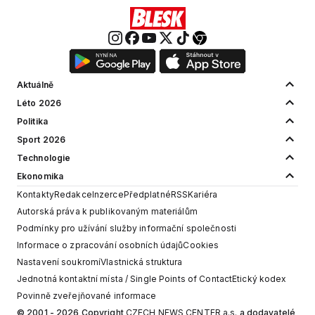
Aktuálně
Léto 2026
Politika
Sport 2026
Technologie
Ekonomika
Kontakty
Redakce
Inzerce
Předplatné
RSS
Kariéra
Autorská práva k publikovaným materiálům
Podmínky pro užívání služby informační společnosti
Informace o zpracování osobních údajů
Cookies
Nastavení soukromí
Vlastnická struktura
Jednotná kontaktní místa / Single Points of Contact
Etický kodex
Povinně zveřejňované informace
© 2001 - 2026 Copyright
CZECH NEWS CENTER a.s.
a dodavatelé