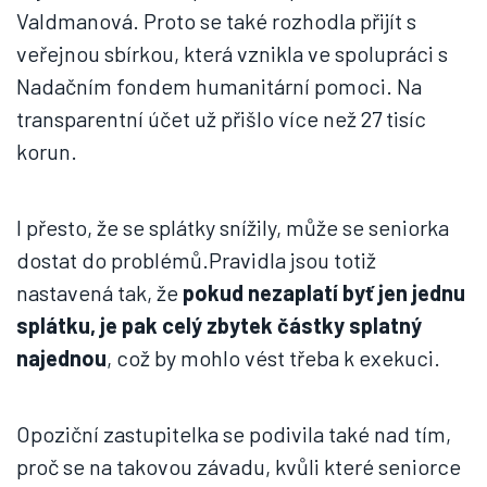
Valdmanová. Proto se také rozhodla přijít s
veřejnou sbírkou, která vznikla ve spolupráci s
Nadačním fondem humanitární pomoci. Na
transparentní účet už přišlo více než 27 tisíc
korun.
I přesto, že se splátky snížily, může se seniorka
dostat do problémů.Pravidla jsou totiž
nastavená tak, že
pokud nezaplatí byť jen jednu
splátku, je pak celý zbytek částky splatný
najednou
, což by mohlo vést třeba k exekuci.
Opoziční zastupitelka se podivila také nad tím,
proč se na takovou závadu, kvůli které seniorce