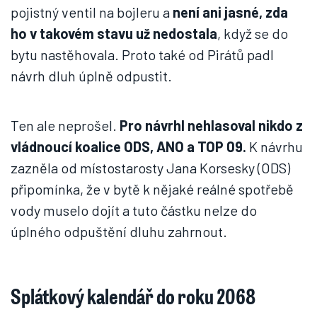
pojistný ventil na bojleru a
není ani jasné, zda
ho v takovém stavu už nedostala
, když se do
bytu nastěhovala. Proto také od Pirátů padl
návrh dluh úplně odpustit.
Ten ale neprošel.
Pro návrhl nehlasoval nikdo z
vládnoucí koalice ODS, ANO a TOP 09.
K návrhu
zazněla od místostarosty Jana Korsesky (ODS)
připomínka, že v bytě k nějaké reálné spotřebě
vody muselo dojít a tuto částku nelze do
úplného odpuštění dluhu zahrnout.
Splátkový kalendář do roku 2068