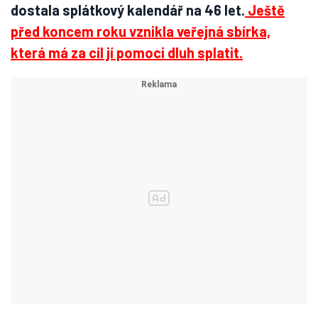
dostala splátkový kalendář na 46 let.
Ještě
před koncem roku vznikla veřejná sbírka,
která má za cíl jí pomoci dluh splatit.