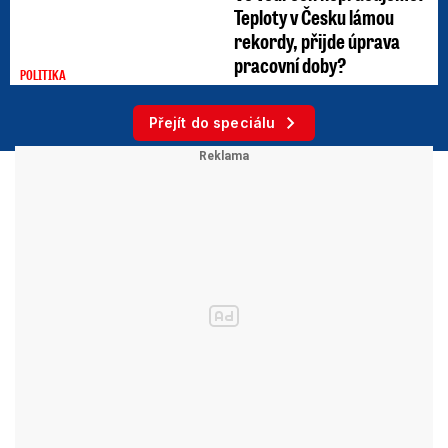
Teploty v Česku lámou
rekordy, přijde úprava
pracovní doby?
POLITIKA
Přejít do speciálu