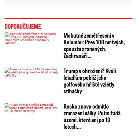
DOPORUČUJEME
Mohutné zemětřesení v
Kolumbii: Přes 100 mrtvých,
spousta zraněných.
Záchranáři…
Trump v ohrožení? Kvůli
letadlům poblíž jeho
golfového hřiště vzlétly
stíhačky
Rusko znovu odmítlo
zmrazení války. Putin žádá
území, které ani po 10
letech…