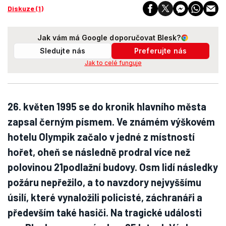
Diskuze (1)
Jak vám má Google doporučovat Blesk?
Sledujte nás
Preferujte nás
Jak to celé funguje
26. květen 1995 se do kronik hlavního města
zapsal černým písmem. Ve známém výškovém
hotelu Olympik začalo v jedné z místností
hořet, oheň se následně prodral více než
polovinou 21podlažní budovy. Osm lidí následky
požáru nepřežilo, a to navzdory nejvyššímu
úsilí, které vynaložili policisté, záchranáři a
především také hasiči. Na tragické události