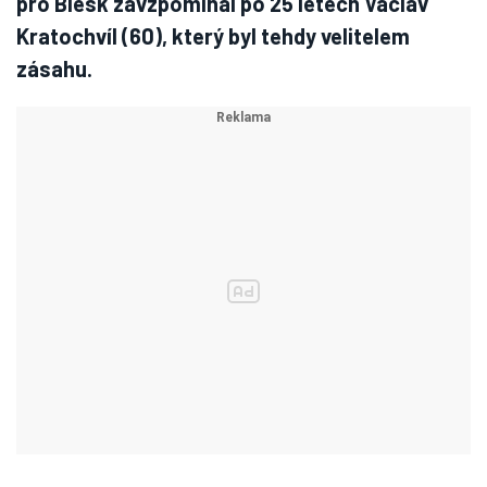
pro Blesk zavzpomínal po 25 letech Václav
Kratochvíl (60), který byl tehdy velitelem
zásahu.