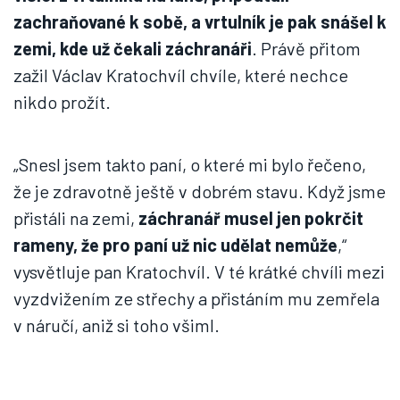
zachraňované k sobě, a vrtulník je pak snášel k
zemi, kde už čekali záchranáři
. Právě přitom
zažil Václav Kratochvíl chvíle, které nechce
nikdo prožít.
„Snesl jsem takto paní, o které mi bylo řečeno,
že je zdravotně ještě v dobrém stavu. Když jsme
přistáli na zemi,
záchranář musel jen pokrčit
rameny, že pro paní už nic udělat nemůže
,“
vysvětluje pan Kratochvíl. V té krátké chvíli mezi
vyzdvižením ze střechy a přistáním mu zemřela
v náručí, aniž si toho všiml.