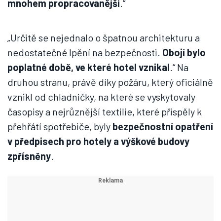
v předpisech pro hotely a výškové budovy
zpřísněny
.