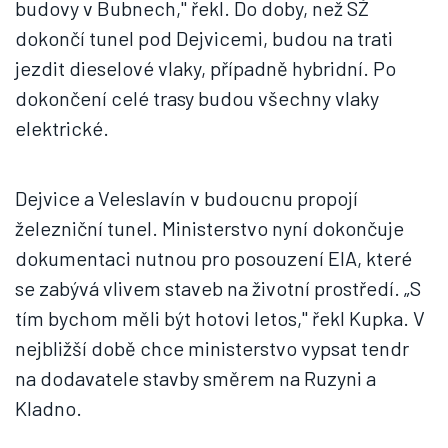
budovy v Bubnech," řekl. Do doby, než SŽ
dokončí tunel pod Dejvicemi, budou na trati
jezdit dieselové vlaky, případně hybridní. Po
dokončení celé trasy budou všechny vlaky
elektrické.
Dejvice a Veleslavín v budoucnu propojí
železniční tunel. Ministerstvo nyní dokončuje
dokumentaci nutnou pro posouzení EIA, které
se zabývá vlivem staveb na životní prostředí. „S
tím bychom měli být hotovi letos," řekl Kupka. V
nejbližší době chce ministerstvo vypsat tendr
na dodavatele stavby směrem na Ruzyni a
Kladno.