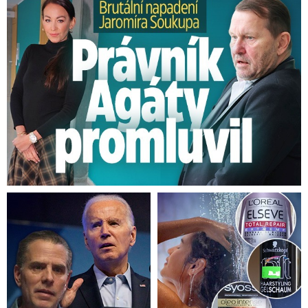
Brutální napadení Soukupa. Právník Agáty promluvil