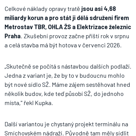
Celkové náklady opravy tratě
jsou asi 4,68
miliardy korun a pro stát ji dělá sdružení firem
Metrostav TBR, OHLA ŽS a Elektrizace železnic
Praha
. Zkušební provoz začne příští rok v srpnu
a celá stavba má být hotova v červenci 2026.
„Skutečně se počítá s nástavbou dalších podlaží.
Jedna z variant je, že by to v budoucnu mohlo
být nové sídlo SŽ. Máme zájem sestěhovat hned
několik budov, kde teď působí SŽ, do jednoho
místa," řekl Kupka.
Další variantou je chystaný projekt terminálu na
Smíchovském nádraží. Původně tam měly sídlit