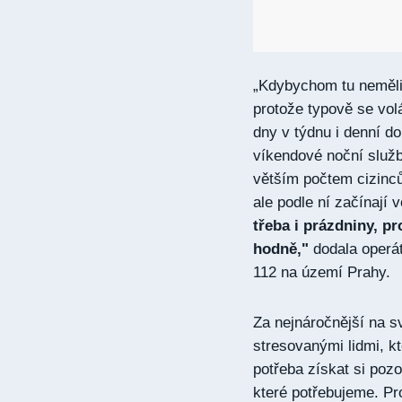
„Kdybychom tu neměli 
protože typově se volá
dny v týdnu i denní do
víkendové noční služb
větším počtem cizinců
ale podle ní začínají 
třeba i prázdniny, pr
hodně,"
dodala operáto
112 na území Prahy.
Za nejnáročnější na s
stresovanými lidmi, kt
potřeba získat si pozo
které potřebujeme. Pr