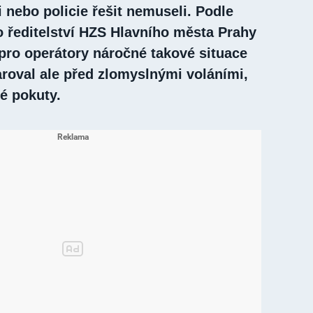
i nebo policie řešit nemuseli. Podle
o ředitelství HZS Hlavního města Prahy
 pro operátory náročné takové situace
roval ale před zlomyslnými voláními,
é pokuty.