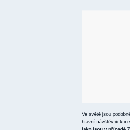
Ve světě jsou podobné
hlavní návštěvnickou 
jako jsou v případě 