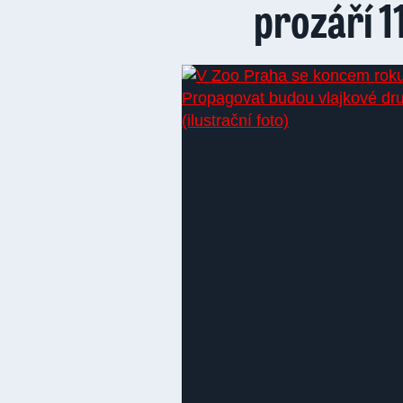
prozáří 1