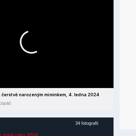
m čerstvě narozeným miminkem, 4. ledna 2024
 Kopáč
34 fotografií