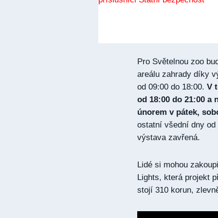
Pro Světelnou zoo bud
areálu zahrady díky vý
od 09:00 do 18:00.
V t
od 18:00 do 21:00 a 
únorem v pátek, sobo
ostatní všední dny od
výstava zavřená.
Lidé si mohou zakoupi
Lights, která projekt
stojí 310 korun, zlev