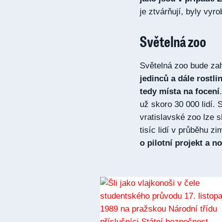
je ztvárňují, byly vyr
Světelná zoo
Světelná zoo bude za
jedinců a dále rostl
tedy místa na focení
už skoro 30 000 lidí.
vratislavské zoo lze 
tisíc lidí v průběhu z
o pilotní projekt a 