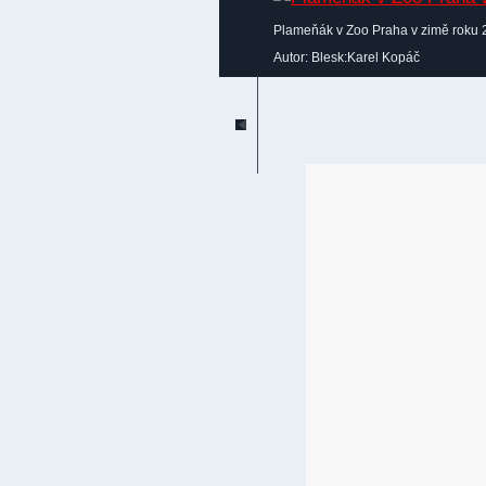
Plameňák v Zoo Praha v zimě roku 
Autor: Blesk:Karel Kopáč