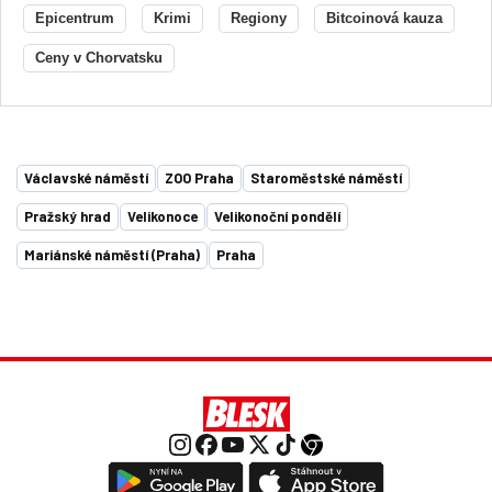
Epicentrum
Krimi
Regiony
Bitcoinová kauza
Ceny v Chorvatsku
Václavské náměstí
ZOO Praha
Staroměstské náměstí
Pražský hrad
Velikonoce
Velikonoční pondělí
Mariánské náměstí (Praha)
Praha