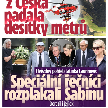
Speciální řečníci nad rakví Laurina: Rozbrečeli i dceru