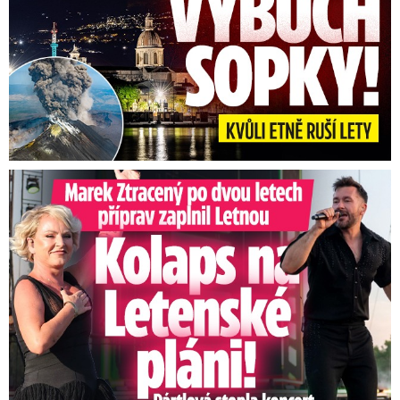
Marek Ztracený na Letné: Pártlová stopla koncert