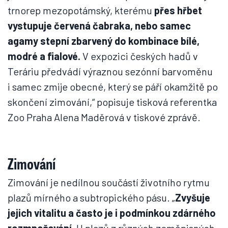
trnorep mezopotámský, kterému
přes hřbet
vystupuje červená čabraka, nebo samec
agamy stepní zbarvený do kombinace bílé,
modré a fialové.
V expozici českých hadů v
Teráriu předvádí výraznou sezónní barvoměnu
i samec zmije obecné, který se páří okamžitě po
skončení zimování,“ popisuje tisková referentka
Zoo Praha Alena Maděrová v tiskové zprávě.
Zimování
Zimování je nedílnou součástí životního rytmu
plazů mírného a subtropického pásu. „
Zvyšuje
jejich vitalitu a často je i podmínkou zdárného