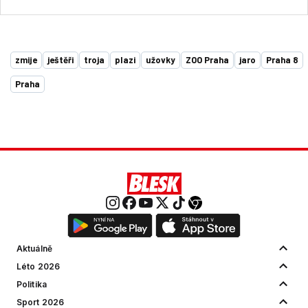
zmije
ještěři
troja
plazi
užovky
ZOO Praha
jaro
Praha 8
Praha
Aktuálně
Léto 2026
Politika
Sport 2026