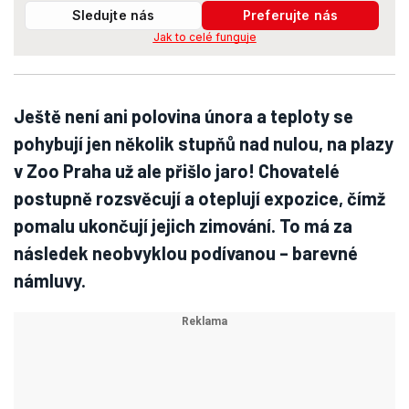
Sledujte nás
Preferujte nás
Jak to celé funguje
Ještě není ani polovina února a teploty se
pohybují jen několik stupňů nad nulou, na plazy
v Zoo Praha už ale přišlo jaro! Chovatelé
postupně rozsvěcují a oteplují expozice, čímž
pomalu ukončují jejich zimování. To má za
následek neobvyklou podívanou – barevné
námluvy.