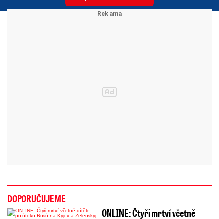
DOPORUČUJEME
ONLINE: Čtyři mrtví včetně