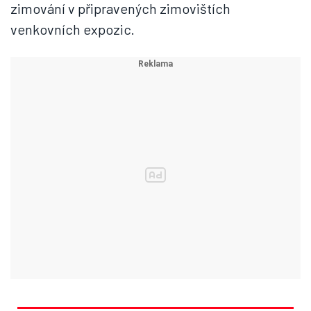
zimování v připravených zimovištích
venkovních expozic.