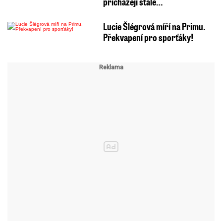
přicházejí stále…
Lucie Šlégrová míří na Primu.
Překvapení pro sporťáky!