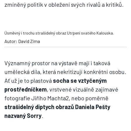
zmíněný politik v obležení svých rivalů a kritiků.
Úsměvný i trochu strašidelný obraz Utrpení svatého Kalouska.
Autor: David Zima
Významný prostor na výstavě mají i taková
umělecká díla, která nekritizují konkrétní osobu.
Ať už je to plastová
socha se vztyčeným
prostředníčkem
, vrstvené vizuálně zajímavé
fotografie Jiřího Machta2, nebo poměrně
strašidelný diptych obrazů Daniela Pešty
nazvaný Sorry
.