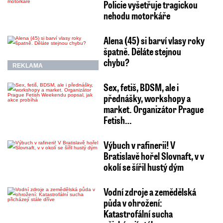
Policie vyšetřuje tragickou
nehodu motorkáře
Alena (45) si barví vlasy roky
špatně. Děláte stejnou
chybu?
REKLAMA
Sex, fetiš, BDSM, ale i
přednášky, workshopy a
market. Organizátor Prague
Fetish…
Výbuch v rafinerii! V
Bratislavě hořel Slovnaft, v v
okolí se šířil hustý dým
Vodní zdroje a zemědělská
půda v ohrožení:
Katastrofální sucha