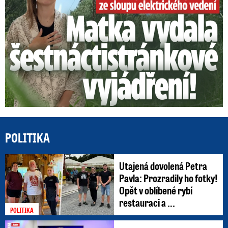
POLITIKA
Utajená dovolená Petra
Pavla: Prozradily ho fotky!
Opět v oblíbené rybí
restauraci a ...
POLITIKA