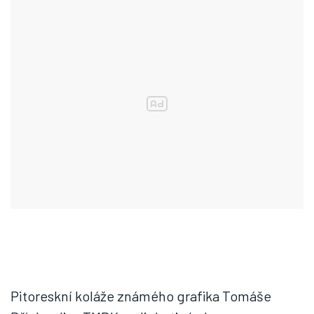
Pitoreskní koláže známého grafika Tomáše