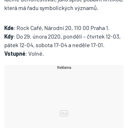
která má řadu symbolických významů.
Kde
: Rock Café, Národní 20, 110 00 Praha 1.
Kdy
: Do 29. února 2020, pondělí – čtvrtek 12-03,
pátek 12-04, sobota 17-04 a neděle 17-01.
Vstupné
: Volné.