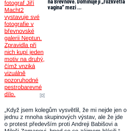
na Břevnově. Dominuje jí „rozkvetlá
vagína“ mezi …
„Když jsem kolegům vysvětlil, že mi nejde jen o
jednu z mnoha skupinových výstav, ale že jde
o protest především proti Andreji Babišovi a