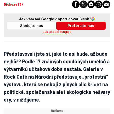
Diskuze (3)
Jak vám má Google doporučovat Blesk?
Sledujte nás
Preferujte nás
Jak to celé funguje
Představovali jste si, jaké to asi bude, až bude
nejhůř? Podle 17 známých soudobých umělců a
výtvarníků už taková doba nastala. Galerie v
Rock Café na Národní představuje „protestní“
výstavu, která se nebojí z plných plic křičet na
politické, společenské ale i ekologické nešvary
éry, v níž žijeme.